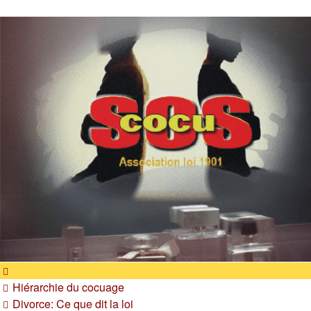
SOS cocu
SOS cocu est une association loi 1901 dont l'objet est le
soutien aux victimes d'adultère. Pouvoir parler, se confier,
recevoir un soutien moral pour traverser une situation
personnelle douloureuse
Hiérarchie du cocuage
Divorce: Ce que dit la loi