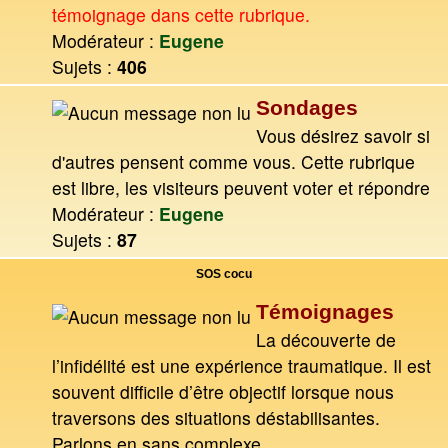
témoignage dans cette rubrique.
Modérateur :
Eugene
Sujets :
406
Sondages
Vous désirez savoir si
d'autres pensent comme vous. Cette rubrique
est libre, les visiteurs peuvent voter et répondre
Modérateur :
Eugene
Sujets :
87
SOS cocu
Témoignages
La découverte de
l’infidélité est une expérience traumatique. Il est
souvent difficile d’être objectif lorsque nous
traversons des situations déstabilisantes.
Parlons en sans complexe.