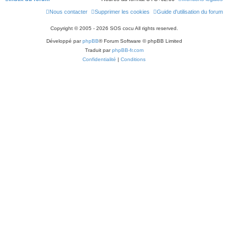
Nous contacter
Supprimer les cookies
Guide d'utilisation du forum
Copyright © 2005 - 2026 SOS cocu All rights reserved.
Développé par
phpBB
® Forum Software © phpBB Limited
Traduit par
phpBB-fr.com
Confidentialité
|
Conditions