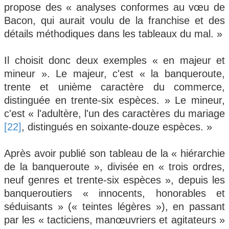
propose des « analyses conformes au vœu de
Bacon, qui aurait voulu de la franchise et des
détails méthodiques dans les tableaux du mal. »
Il choisit donc deux exemples « en majeur et
mineur ». Le majeur, c'est « la banqueroute,
trente et unième caractère du commerce,
distinguée en trente-six espèces. » Le mineur,
c'est « l'adultère, l'un des caractères du mariage
[22]
, distingués en soixante-douze espèces. »
Après avoir publié son tableau de la « hiérarchie
de la banqueroute », divisée en « trois ordres,
neuf genres et trente-six espèces », depuis les
banqueroutiers « innocents, honorables et
séduisants » (« teintes légères »), en passant
par les « tacticiens, manœuvriers et agitateurs »