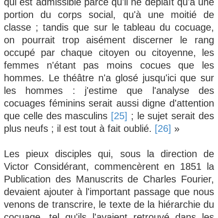
qui est admissible parce qu'il ne déplaît qu'à une
portion du corps social, qu'à une moitié de
classe ; tandis que sur le tableau du cocuage,
on pourrait trop aisément discerner le rang
occupé par chaque citoyen ou citoyenne, les
femmes n'étant pas moins cocues que les
hommes. Le théâtre n'a glosé jusqu'ici que sur
les hommes : j'estime que l'analyse des
cocuages féminins serait aussi digne d'attention
que celle des masculins
[25]
; le sujet serait des
plus neufs ; il est tout à fait oublié.
[26]
»
Les pieux disciples qui, sous la direction de
Victor Considérant, commencèrent en 1851 la
Publication des Manuscrits de Charles Fourier,
devaient ajouter à l'important passage que nous
venons de transcrire, le texte de la hiérarchie du
cocuage, tel qu'ils l'avaient retrouvé dans les