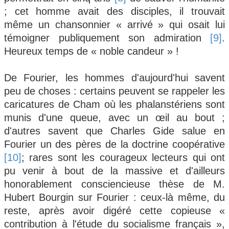
; cet homme avait des disciples, il trouvait
même un chansonnier « arrivé » qui osait lui
témoigner publiquement son admiration
[9]
.
Heureux temps de « noble candeur » !
De Fourier, les hommes d'aujourd'hui savent
peu de choses : certains peuvent se rappeler les
caricatures de Cham où les phalanstériens sont
munis d'une queue, avec un œil au bout ;
d'autres savent que Charles Gide salue en
Fourier un des pères de la doctrine coopérative
[10]
; rares sont les courageux lecteurs qui ont
pu venir à bout de la massive et d'ailleurs
honorablement consciencieuse thèse de M.
Hubert Bourgin sur Fourier : ceux-là même, du
reste, après avoir digéré cette copieuse «
contribution à l'étude du socialisme français »,