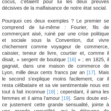
cocus, c'étaient pour lui les deux preuves
décisives de la malfaisance de notre état social.
Pourquoi ces deux exemples ? Le premier se
comprend de lui-même : Fourier, fils de
commerçant aisé, ruiné par une crise politique
et sociale sous la Convention, dut vivre
chichement comme voyageur de commerce,
caissier, teneur de livre, courtier et, comme il
disait, « sergent de boutique
[16]
» ; en 1825, il
gagnait, dans une maison de commerce de
Lyon, mille deux cents francs par an
[17]
. Mais
le second s'explique moins facilement, car il
resta célibataire et sa vie sentimentale nous est
tout à fait inconnue
[18]
; cependant, il aima les
femmes et il aima l'amour
[19]
. Sans doute est-
ce justement cette grande sensualité, jointe à