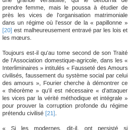
une grande versatilité, qui le détourna de
prendre femme, mais le poussa à étudier de
près les vices de l'organisation matrimoniale
dans un régime où l'essor de la « papillonne »
[20]
est malheureusement entravé par les lois et
les mœurs.
Toujours est-il qu'au tome second de son Traité
de l’Association domestique-agricole, dans les «
Interliminaires » intitulés « Fausseté des Amours
civilisés, faussement du système social par celui
des amours », Fourier cherche à démontrer ce
« théorème » qu'il est nécessaire « d'attaquer
les vices par la vérité méthodique et intégrale »
pour prouver la corruption profonde du régime
prétendu civilisé
[21]
.
« Si les modernes, dit-il, ont persisté si