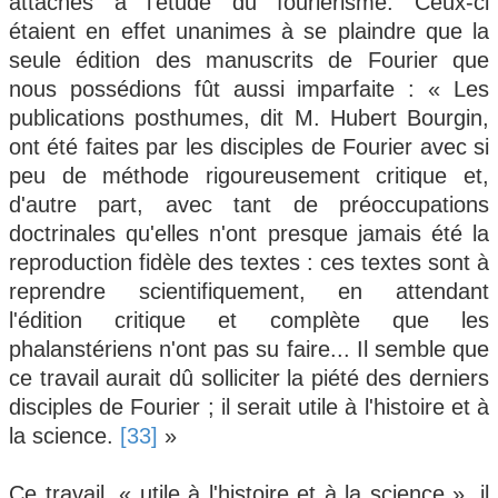
attachés à l'étude du fouriérisme. Ceux-ci
étaient en effet unanimes à se plaindre que la
seule édition des manuscrits de Fourier que
nous possédions fût aussi imparfaite : « Les
publications posthumes, dit M. Hubert Bourgin,
ont été faites par les disciples de Fourier avec si
peu de méthode rigoureusement critique et,
d'autre part, avec tant de préoccupations
doctrinales qu'elles n'ont presque jamais été la
reproduction fidèle des textes : ces textes sont à
reprendre scientifiquement, en attendant
l'édition critique et complète que les
phalanstériens n'ont pas su faire... Il semble que
ce travail aurait dû solliciter la piété des derniers
disciples de Fourier ; il serait utile à l'histoire et à
la science.
[33]
»
Ce travail, « utile à l'histoire et à la science », il