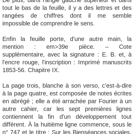
De plus, dans l'angle gauche supérieur et dans
tout le bas de la feuille, il y a des lettres et des
rangées de chiffres dont il me semble
impossible de comprendre le sens.
Enfin la feuille porte, d'une autre main, la
mention : em>39e pièce. – Cote
supplémentaire, avec la signature : E. B. et, à
l'encre rouge, l'inscription : Imprimé manuscrits
1853-56. Chapitre IX.
La page trois, blanche à son verso, c'est-à-dire
à la page quatre, est composée de notes écrites
en abrégé ; elle a été arrachée par Fourier à un
autre cahier, car les sept premières lignes
contiennent la fin d'un développement tout
différent. À la huitième ligne commence, sous le
n° 747 et le titre : Sur les Bienséances sociales,