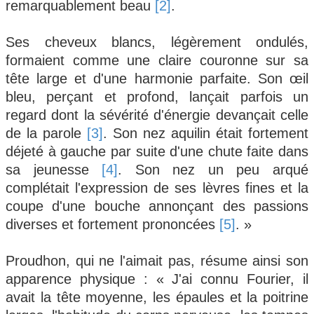
remarquablement beau
[2]
.
Ses cheveux blancs, légèrement ondulés,
formaient comme une claire couronne sur sa
tête large et d'une harmonie parfaite. Son œil
bleu, perçant et profond, lançait parfois un
regard dont la sévérité d'énergie devançait celle
de la parole
[3]
. Son nez aquilin était fortement
déjeté à gauche par suite d'une chute faite dans
sa jeunesse
[4]
. Son nez un peu arqué
complétait l'expression de ses lèvres fines et la
coupe d'une bouche annonçant des passions
diverses et fortement prononcées
[5]
. »
Proudhon, qui ne l'aimait pas, résume ainsi son
apparence physique : « J'ai connu Fourier, il
avait la tête moyenne, les épaules et la poitrine