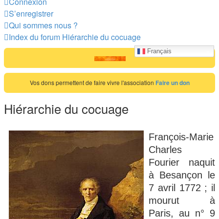
Connexion
S’enregistrer
Qui sommes nous ?
Index du forum
Hiérarchie du cocuage
Rechercher
Recherche
Français
avancée
Vos dons permettent de faire vivre l'association
Faire un don
Hiérarchie du cocuage
François-Marie
Charles
Fourier naquit
à Besançon le
7 avril 1772 ; il
mourut à
Paris, au n° 9