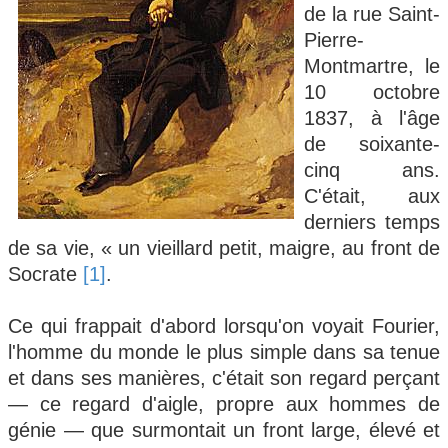
de la rue Saint-
Pierre-
Montmartre, le
10 octobre
1837, à l'âge
de soixante-
cinq ans.
C'était, aux
derniers temps
de sa vie, « un vieillard petit, maigre, au front de
Socrate
[1]
.
Ce qui frappait d'abord lorsqu'on voyait Fourier,
l'homme du monde le plus simple dans sa tenue
et dans ses manières, c'était son regard perçant
— ce regard d'aigle, propre aux hommes de
génie — que surmontait un front large, élevé et