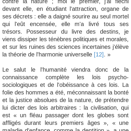
contre la nature ; moi le premier, j'ai fléchi
devant elle, en étudiant l'attraction, organe de
ses décrets : elle a daigné sourire au seul mortel
qui l'eût encensée, elle m'a livré tous ses
trésors. Possesseur du livre des destins, je
viens dissiper les ténèbres politiques et morales,
et sur les ruines des sciences incertaines j'élève
la théorie de l'harmonie universelle
[12]
. »
Le salut le l'humanité viendra donc de la
connaissance complète les lois psycho-
sociologiques et de l'obéissance à ces lois. La
folie des hommes a été, méconnaissant la bonté
et la justice absolues de la nature, de prétendre
lui dicter des lois arbitraires : la civilisation, qui
est « un fléau passager dont les globes sont
affligés durant leurs premiers âges », « une
maladie d'enfance, comme la dentition », a une