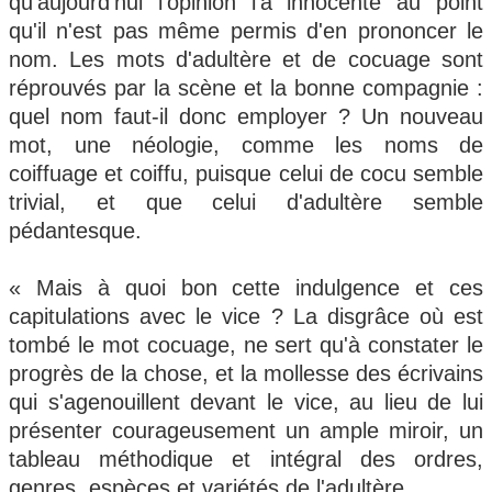
qu'aujourd'hui l'opinion l'a innocenté au point
qu'il n'est pas même permis d'en prononcer le
nom. Les mots d'adultère et de cocuage sont
réprouvés par la scène et la bonne compagnie :
quel nom faut-il donc employer ? Un nouveau
mot, une néologie, comme les noms de
coiffuage et coiffu, puisque celui de cocu semble
trivial, et que celui d'adultère semble
pédantesque.
« Mais à quoi bon cette indulgence et ces
capitulations avec le vice ? La disgrâce où est
tombé le mot cocuage, ne sert qu'à constater le
progrès de la chose, et la mollesse des écrivains
qui s'agenouillent devant le vice, au lieu de lui
présenter courageusement un ample miroir, un
tableau méthodique et intégral des ordres,
genres, espèces et variétés de l'adultère.