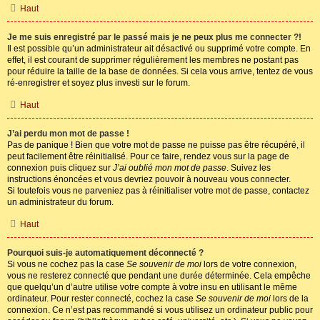
Haut
Je me suis enregistré par le passé mais je ne peux plus me connecter ?!
Il est possible qu’un administrateur ait désactivé ou supprimé votre compte. En
effet, il est courant de supprimer régulièrement les membres ne postant pas
pour réduire la taille de la base de données. Si cela vous arrive, tentez de vous
ré-enregistrer et soyez plus investi sur le forum.
Haut
J’ai perdu mon mot de passe !
Pas de panique ! Bien que votre mot de passe ne puisse pas être récupéré, il
peut facilement être réinitialisé. Pour ce faire, rendez vous sur la page de
connexion puis cliquez sur
J’ai oublié mon mot de passe
. Suivez les
instructions énoncées et vous devriez pouvoir à nouveau vous connecter.
Si toutefois vous ne parveniez pas à réinitialiser votre mot de passe, contactez
un administrateur du forum.
Haut
Pourquoi suis-je automatiquement déconnecté ?
Si vous ne cochez pas la case
Se souvenir de moi
lors de votre connexion,
vous ne resterez connecté que pendant une durée déterminée. Cela empêche
que quelqu’un d’autre utilise votre compte à votre insu en utilisant le même
ordinateur. Pour rester connecté, cochez la case
Se souvenir de moi
lors de la
connexion. Ce n’est pas recommandé si vous utilisez un ordinateur public pour