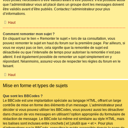
que l’administrateur vous ait placé dans un groupe dont les messages doivent
être validés avant d’être publiés. Contactez l’administrateur pour plus
d’informations.
Haut
Comment remonter mon sujet ?
En cliquant sur le lien « Remonter le sujet » lors de sa consultation, vous
pouvez
remonter
le sujet en haut du forum sur la première page. Par ailleurs, si
vous ne voyez pas ce lien, cela signifie que la remontée de sujet est
désactivée ou que l’intervalle de temps pour autoriser la remontée n’est pas
atteint. Il est également possible de remonter un sujet simplement en y
répondant. Néanmoins, assurez-vous de respecter les règles du forum en le
faisant.
Haut
Mise en forme et types de sujets
Que sont les BBCodes ?
Le BBCode est une implantation spéciale au langage HTML, offrant un large
contrôle de mise en forme des éléments d’un message. L’administrateur peut
décider si vous pouvez utiliser les BBCodes, vous pouvez aussi les désactiver
dans chacun de vos messages en utilisant l’option appropriée du formulaire de
rédaction de message. Le BBCode lui-même est similaire au style HTML, mais
les balises sont incluses entre crochets [ et ] plutôt que < et >. Pour plus
d’informations sur le BBCode, consultez le guide accessible depuis la page de