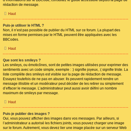
rédaction de message.
Haut
Puis-je utiliser le HTML ?
Non, il n’est pas possible de publier du HTML sur ce forum. La plupart des
mises en forme permises par le HTML peuvent être appliquées avec les
BBCodes.
Haut
Que sont les smileys ?
Les smileys, ou émoticônes, sont de petites images utilisées pour exprimer des
sentiments avec un code simple, exemple : :) signifie joyeux, :( signifie triste. La
liste complète des smileys est visible sur la page de rédaction de message.
Essayez toutefois de ne pas en abuser. Ils peuvent rapidement rendre un
message illisible et un modérateur peut décider de les retirer ou simplement
d’effacer le message. L’administrateur peut aussi avoir défini un nombre
maximum de smileys par message.
Haut
Puis-je publier des images ?
Oui, vous pouvez afficher des images dans vos messages. Par ailleurs, si
l’administrateur a autorisé les fichiers joints, vous pouvez charger une image
sur le forum. Autrement, vous devez lier une image placée sur un serveur Web