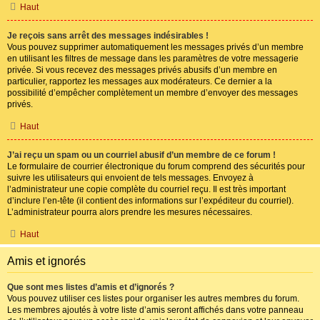
Haut
Je reçois sans arrêt des messages indésirables !
Vous pouvez supprimer automatiquement les messages privés d’un membre
en utilisant les filtres de message dans les paramètres de votre messagerie
privée. Si vous recevez des messages privés abusifs d’un membre en
particulier, rapportez les messages aux modérateurs. Ce dernier a la
possibilité d’empêcher complètement un membre d’envoyer des messages
privés.
Haut
J’ai reçu un spam ou un courriel abusif d’un membre de ce forum !
Le formulaire de courrier électronique du forum comprend des sécurités pour
suivre les utilisateurs qui envoient de tels messages. Envoyez à
l’administrateur une copie complète du courriel reçu. Il est très important
d’inclure l’en-tête (il contient des informations sur l’expéditeur du courriel).
L’administrateur pourra alors prendre les mesures nécessaires.
Haut
Amis et ignorés
Que sont mes listes d’amis et d’ignorés ?
Vous pouvez utiliser ces listes pour organiser les autres membres du forum.
Les membres ajoutés à votre liste d’amis seront affichés dans votre panneau