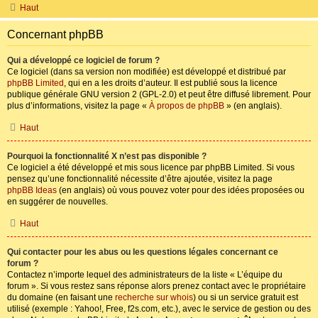
Haut
Concernant phpBB
Qui a développé ce logiciel de forum ?
Ce logiciel (dans sa version non modifiée) est développé et distribué par
phpBB Limited
, qui en a les droits d’auteur. Il est publié sous la licence
publique générale GNU version 2 (GPL-2.0) et peut être diffusé librement. Pour
plus d’informations, visitez la page «
À propos de phpBB
» (en anglais).
Haut
Pourquoi la fonctionnalité X n’est pas disponible ?
Ce logiciel a été développé et mis sous licence par phpBB Limited. Si vous
pensez qu’une fonctionnalité nécessite d’être ajoutée, visitez la page
phpBB Ideas
(en anglais) où vous pouvez voter pour des idées proposées ou
en suggérer de nouvelles.
Haut
Qui contacter pour les abus ou les questions légales concernant ce
forum ?
Contactez n’importe lequel des administrateurs de la liste « L’équipe du
forum ». Si vous restez sans réponse alors prenez contact avec le propriétaire
du domaine (en faisant une
recherche sur whois
) ou si un service gratuit est
utilisé (exemple : Yahoo!, Free, f2s.com, etc.), avec le service de gestion ou des