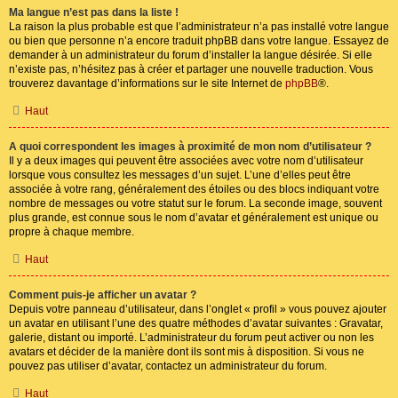
Ma langue n’est pas dans la liste !
La raison la plus probable est que l’administrateur n’a pas installé votre langue
ou bien que personne n’a encore traduit phpBB dans votre langue. Essayez de
demander à un administrateur du forum d’installer la langue désirée. Si elle
n’existe pas, n’hésitez pas à créer et partager une nouvelle traduction. Vous
trouverez davantage d’informations sur le site Internet de
phpBB
®.
Haut
A quoi correspondent les images à proximité de mon nom d’utilisateur ?
Il y a deux images qui peuvent être associées avec votre nom d’utilisateur
lorsque vous consultez les messages d’un sujet. L’une d’elles peut être
associée à votre rang, généralement des étoiles ou des blocs indiquant votre
nombre de messages ou votre statut sur le forum. La seconde image, souvent
plus grande, est connue sous le nom d’avatar et généralement est unique ou
propre à chaque membre.
Haut
Comment puis-je afficher un avatar ?
Depuis votre panneau d’utilisateur, dans l’onglet « profil » vous pouvez ajouter
un avatar en utilisant l’une des quatre méthodes d’avatar suivantes : Gravatar,
galerie, distant ou importé. L’administrateur du forum peut activer ou non les
avatars et décider de la manière dont ils sont mis à disposition. Si vous ne
pouvez pas utiliser d’avatar, contactez un administrateur du forum.
Haut