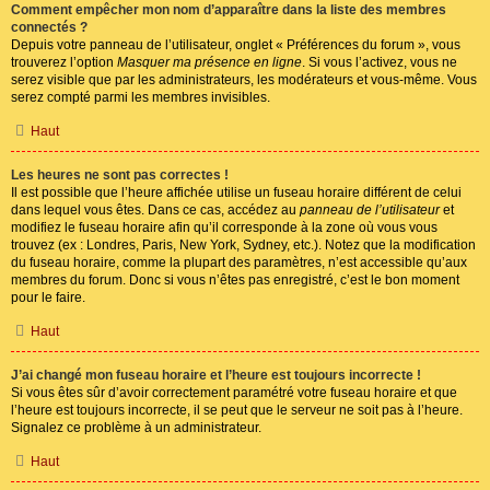
Comment empêcher mon nom d’apparaître dans la liste des membres
connectés ?
Depuis votre panneau de l’utilisateur, onglet « Préférences du forum », vous
trouverez l’option
Masquer ma présence en ligne
. Si vous l’activez, vous ne
serez visible que par les administrateurs, les modérateurs et vous-même. Vous
serez compté parmi les membres invisibles.
Haut
Les heures ne sont pas correctes !
Il est possible que l’heure affichée utilise un fuseau horaire différent de celui
dans lequel vous êtes. Dans ce cas, accédez au
panneau de l’utilisateur
et
modifiez le fuseau horaire afin qu’il corresponde à la zone où vous vous
trouvez (ex : Londres, Paris, New York, Sydney, etc.). Notez que la modification
du fuseau horaire, comme la plupart des paramètres, n’est accessible qu’aux
membres du forum. Donc si vous n’êtes pas enregistré, c’est le bon moment
pour le faire.
Haut
J’ai changé mon fuseau horaire et l’heure est toujours incorrecte !
Si vous êtes sûr d’avoir correctement paramétré votre fuseau horaire et que
l’heure est toujours incorrecte, il se peut que le serveur ne soit pas à l’heure.
Signalez ce problème à un administrateur.
Haut