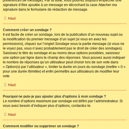
préférences de message
). Par la suite, vous pourrez toujours empêcher une
signature d’être ajoutée à un message en décochant la case
Attacher ma
signature
dans le formulaire de rédaction de message.
Haut
Comment créer un sondage ?
Il est facile de créer un sondage, lors de la publication d’un nouveau sujet ou
la modification du premier message d’un sujet (si vous en avez les
permissions), cliquez sur l’onglet
Sondage
sous la partie message (si vous ne
le voyez pas, vous n’avez probablement pas le droit de créer des sondages).
Saisissez le titre du sondage et au moins deux options possibles, saisissez
une option par ligne dans le champ des réponses. Vous pouvez aussi indiquer
le nombre de réponses qu’un utilisateur peut choisir lors de son vote dans
« Option(s) par l’utilisateur », limiter la durée en jours du sondage (mettre « 0 »
pour une durée illimitée) et enfin permettre aux utilisateurs de modifier leur
vote.
Haut
Pourquoi ne puis-je pas ajouter plus d’options à mon sondage ?
Le nombre d’options maximum par sondage est défini par l’administrateur. Si
vous avez besoin d’indiquer plus d’options, contactez-le.
Haut
Comment modifier ou supprimer un sondage ?