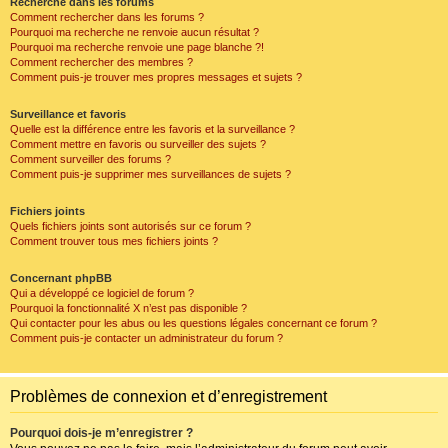
Recherche dans les forums
Comment rechercher dans les forums ?
Pourquoi ma recherche ne renvoie aucun résultat ?
Pourquoi ma recherche renvoie une page blanche ?!
Comment rechercher des membres ?
Comment puis-je trouver mes propres messages et sujets ?
Surveillance et favoris
Quelle est la différence entre les favoris et la surveillance ?
Comment mettre en favoris ou surveiller des sujets ?
Comment surveiller des forums ?
Comment puis-je supprimer mes surveillances de sujets ?
Fichiers joints
Quels fichiers joints sont autorisés sur ce forum ?
Comment trouver tous mes fichiers joints ?
Concernant phpBB
Qui a développé ce logiciel de forum ?
Pourquoi la fonctionnalité X n’est pas disponible ?
Qui contacter pour les abus ou les questions légales concernant ce forum ?
Comment puis-je contacter un administrateur du forum ?
Problèmes de connexion et d’enregistrement
Pourquoi dois-je m’enregistrer ?