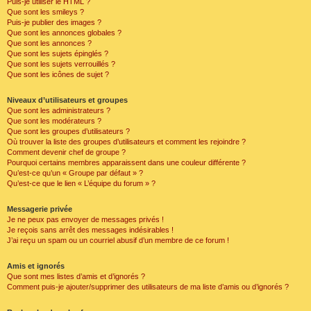
Puis-je utiliser le HTML ?
Que sont les smileys ?
Puis-je publier des images ?
Que sont les annonces globales ?
Que sont les annonces ?
Que sont les sujets épinglés ?
Que sont les sujets verrouillés ?
Que sont les icônes de sujet ?
Niveaux d’utilisateurs et groupes
Que sont les administrateurs ?
Que sont les modérateurs ?
Que sont les groupes d’utilisateurs ?
Où trouver la liste des groupes d’utilisateurs et comment les rejoindre ?
Comment devenir chef de groupe ?
Pourquoi certains membres apparaissent dans une couleur différente ?
Qu’est-ce qu’un « Groupe par défaut » ?
Qu’est-ce que le lien « L’équipe du forum » ?
Messagerie privée
Je ne peux pas envoyer de messages privés !
Je reçois sans arrêt des messages indésirables !
J’ai reçu un spam ou un courriel abusif d’un membre de ce forum !
Amis et ignorés
Que sont mes listes d’amis et d’ignorés ?
Comment puis-je ajouter/supprimer des utilisateurs de ma liste d’amis ou d’ignorés ?