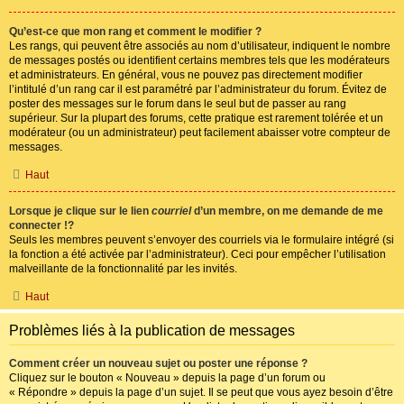
Qu’est-ce que mon rang et comment le modifier ?
Les rangs, qui peuvent être associés au nom d’utilisateur, indiquent le nombre
de messages postés ou identifient certains membres tels que les modérateurs
et administrateurs. En général, vous ne pouvez pas directement modifier
l’intitulé d’un rang car il est paramétré par l’administrateur du forum. Évitez de
poster des messages sur le forum dans le seul but de passer au rang
supérieur. Sur la plupart des forums, cette pratique est rarement tolérée et un
modérateur (ou un administrateur) peut facilement abaisser votre compteur de
messages.
Haut
Lorsque je clique sur le lien
courriel
d’un membre, on me demande de me
connecter !?
Seuls les membres peuvent s’envoyer des courriels via le formulaire intégré (si
la fonction a été activée par l’administrateur). Ceci pour empêcher l’utilisation
malveillante de la fonctionnalité par les invités.
Haut
Problèmes liés à la publication de messages
Comment créer un nouveau sujet ou poster une réponse ?
Cliquez sur le bouton « Nouveau » depuis la page d’un forum ou
« Répondre » depuis la page d’un sujet. Il se peut que vous ayez besoin d’être