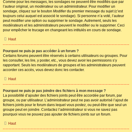
Comme pour les messages, les sondages ne peuvent être modifiés que par
l’auteur original, un modérateur ou un administrateur. Pour modifier un
sondage, cliquez sur le bouton
Modifier
du premier message du sujet (c’est
toujours celui auquel est associé le sondage). Si personne n’a voté, l’auteur
peut modifier une option ou supprimer le sondage. Autrement, seuls les
modérateurs et les administrateurs peuvent le modifier ou le supprimer. Ceci
pour empêcher le trucage en changeant les intitulés en cours de sondage.
Haut
Pourquoi ne puis-je pas accéder à un forum ?
Certains forums peuvent être réservés à certains utilisateurs ou groupes. Pour
les consulter, les lire, y poster, etc., vous devez avoir les permissions s’y
rapportant. Seuls les modérateurs de groupes et les administrateurs peuvent
accorder ces accès, vous devez donc les contacter.
Haut
Pourquoi ne puis-je pas joindre des fichiers à mon message ?
La possibilité d’ajouter des fichiers joints peut être accordée par forum, par
groupe, ou par utilisateur. L’administrateur peut ne pas avoir autorisé l’ajout de
fichiers joints pour le forum dans lequel vous postez, ou peut-être que seul un
groupe peut en joindre. Contactez l’administrateur si vous ne savez pas
pourquoi vous ne pouvez pas ajouter de fichiers joints sur un forum.
Haut