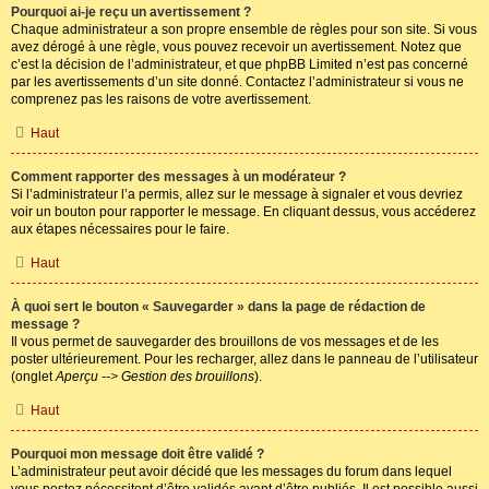
Pourquoi ai-je reçu un avertissement ?
Chaque administrateur a son propre ensemble de règles pour son site. Si vous
avez dérogé à une règle, vous pouvez recevoir un avertissement. Notez que
c’est la décision de l’administrateur, et que phpBB Limited n’est pas concerné
par les avertissements d’un site donné. Contactez l’administrateur si vous ne
comprenez pas les raisons de votre avertissement.
Haut
Comment rapporter des messages à un modérateur ?
Si l’administrateur l’a permis, allez sur le message à signaler et vous devriez
voir un bouton pour rapporter le message. En cliquant dessus, vous accéderez
aux étapes nécessaires pour le faire.
Haut
À quoi sert le bouton « Sauvegarder » dans la page de rédaction de
message ?
Il vous permet de sauvegarder des brouillons de vos messages et de les
poster ultérieurement. Pour les recharger, allez dans le panneau de l’utilisateur
(onglet
Aperçu --> Gestion des brouillons
).
Haut
Pourquoi mon message doit être validé ?
L’administrateur peut avoir décidé que les messages du forum dans lequel
vous postez nécessitent d’être validés avant d’être publiés. Il est possible aussi