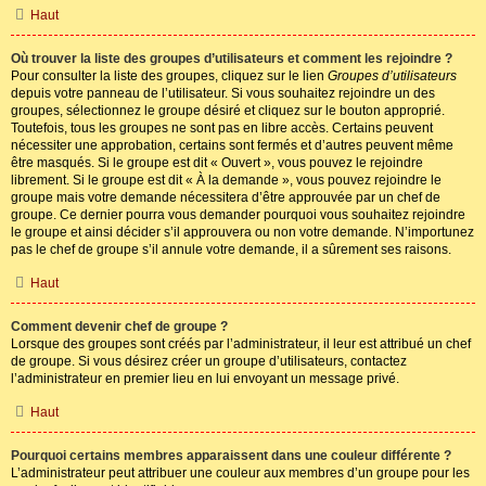
Haut
Où trouver la liste des groupes d’utilisateurs et comment les rejoindre ?
Pour consulter la liste des groupes, cliquez sur le lien
Groupes d’utilisateurs
depuis votre panneau de l’utilisateur. Si vous souhaitez rejoindre un des
groupes, sélectionnez le groupe désiré et cliquez sur le bouton approprié.
Toutefois, tous les groupes ne sont pas en libre accès. Certains peuvent
nécessiter une approbation, certains sont fermés et d’autres peuvent même
être masqués. Si le groupe est dit « Ouvert », vous pouvez le rejoindre
librement. Si le groupe est dit « À la demande », vous pouvez rejoindre le
groupe mais votre demande nécessitera d’être approuvée par un chef de
groupe. Ce dernier pourra vous demander pourquoi vous souhaitez rejoindre
le groupe et ainsi décider s’il approuvera ou non votre demande. N’importunez
pas le chef de groupe s’il annule votre demande, il a sûrement ses raisons.
Haut
Comment devenir chef de groupe ?
Lorsque des groupes sont créés par l’administrateur, il leur est attribué un chef
de groupe. Si vous désirez créer un groupe d’utilisateurs, contactez
l’administrateur en premier lieu en lui envoyant un message privé.
Haut
Pourquoi certains membres apparaissent dans une couleur différente ?
L’administrateur peut attribuer une couleur aux membres d’un groupe pour les