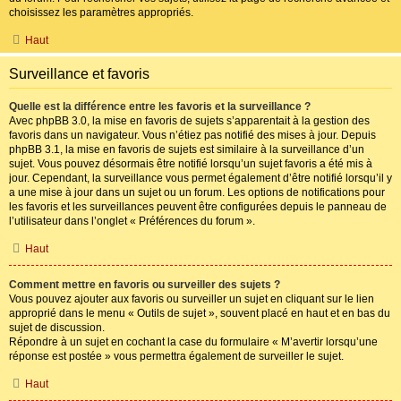
choisissez les paramètres appropriés.
Haut
Surveillance et favoris
Quelle est la différence entre les favoris et la surveillance ?
Avec phpBB 3.0, la mise en favoris de sujets s’apparentait à la gestion des
favoris dans un navigateur. Vous n’étiez pas notifié des mises à jour. Depuis
phpBB 3.1, la mise en favoris de sujets est similaire à la surveillance d’un
sujet. Vous pouvez désormais être notifié lorsqu’un sujet favoris a été mis à
jour. Cependant, la surveillance vous permet également d’être notifié lorsqu’il y
a une mise à jour dans un sujet ou un forum. Les options de notifications pour
les favoris et les surveillances peuvent être configurées depuis le panneau de
l’utilisateur dans l’onglet « Préférences du forum ».
Haut
Comment mettre en favoris ou surveiller des sujets ?
Vous pouvez ajouter aux favoris ou surveiller un sujet en cliquant sur le lien
approprié dans le menu « Outils de sujet », souvent placé en haut et en bas du
sujet de discussion.
Répondre à un sujet en cochant la case du formulaire « M’avertir lorsqu’une
réponse est postée » vous permettra également de surveiller le sujet.
Haut