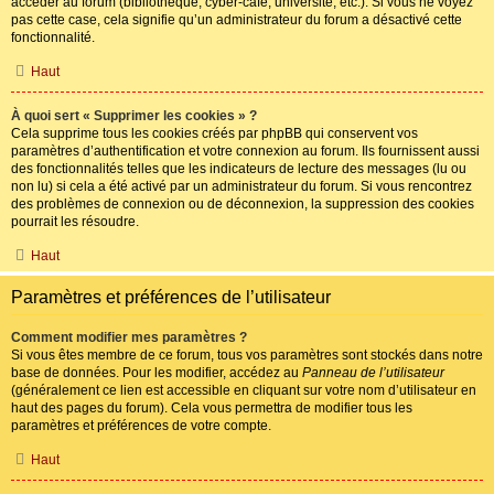
accéder au forum (bibliothèque, cyber-café, université, etc.). Si vous ne voyez
pas cette case, cela signifie qu’un administrateur du forum a désactivé cette
fonctionnalité.
Haut
À quoi sert « Supprimer les cookies » ?
Cela supprime tous les cookies créés par phpBB qui conservent vos
paramètres d’authentification et votre connexion au forum. Ils fournissent aussi
des fonctionnalités telles que les indicateurs de lecture des messages (lu ou
non lu) si cela a été activé par un administrateur du forum. Si vous rencontrez
des problèmes de connexion ou de déconnexion, la suppression des cookies
pourrait les résoudre.
Haut
Paramètres et préférences de l’utilisateur
Comment modifier mes paramètres ?
Si vous êtes membre de ce forum, tous vos paramètres sont stockés dans notre
base de données. Pour les modifier, accédez au
Panneau de l’utilisateur
(généralement ce lien est accessible en cliquant sur votre nom d’utilisateur en
haut des pages du forum). Cela vous permettra de modifier tous les
paramètres et préférences de votre compte.
Haut