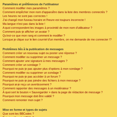
Paramètres et préférences de l’utilisateur
Comment modifier mes paramètres ?
Comment empêcher mon nom d’apparaître dans la liste des membres connectés ?
Les heures ne sont pas correctes !
J’ai changé mon fuseau horaire et l’heure est toujours incorrecte !
Ma langue n’est pas dans la liste !
A quoi correspondent les images à proximité de mon nom d’utilisateur ?
Comment puis-je afficher un avatar ?
Qu’est-ce que mon rang et comment le modifier ?
Lorsque je clique sur le lien
courriel
d’un membre, on me demande de me connecter !?
Problèmes liés à la publication de messages
Comment créer un nouveau sujet ou poster une réponse ?
Comment modifier ou supprimer un message ?
Comment ajouter une signature à mes messages ?
Comment créer un sondage ?
Pourquoi ne puis-je pas ajouter plus d’options à mon sondage ?
Comment modifier ou supprimer un sondage ?
Pourquoi ne puis-je pas accéder à un forum ?
Pourquoi ne puis-je pas joindre des fichiers à mon message ?
Pourquoi ai-je reçu un avertissement ?
Comment rapporter des messages à un modérateur ?
À quoi sert le bouton « Sauvegarder » dans la page de rédaction de message ?
Pourquoi mon message doit être validé ?
Comment remonter mon sujet ?
Mise en forme et types de sujets
Que sont les BBCodes ?