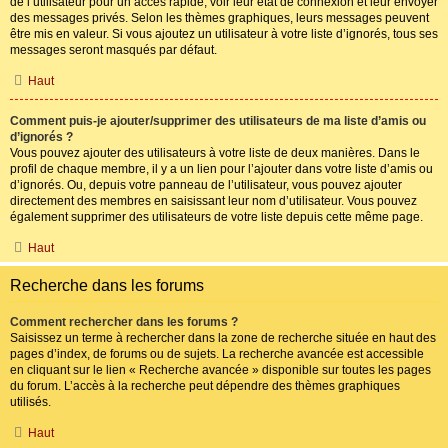
de l’utilisateur pour un accès rapide, voir leur état de connexion et leur envoyer
des messages privés. Selon les thèmes graphiques, leurs messages peuvent
être mis en valeur. Si vous ajoutez un utilisateur à votre liste d’ignorés, tous ses
messages seront masqués par défaut.
Haut
Comment puis-je ajouter/supprimer des utilisateurs de ma liste d’amis ou
d’ignorés ?
Vous pouvez ajouter des utilisateurs à votre liste de deux manières. Dans le
profil de chaque membre, il y a un lien pour l’ajouter dans votre liste d’amis ou
d’ignorés. Ou, depuis votre panneau de l’utilisateur, vous pouvez ajouter
directement des membres en saisissant leur nom d’utilisateur. Vous pouvez
également supprimer des utilisateurs de votre liste depuis cette même page.
Haut
Recherche dans les forums
Comment rechercher dans les forums ?
Saisissez un terme à rechercher dans la zone de recherche située en haut des
pages d’index, de forums ou de sujets. La recherche avancée est accessible
en cliquant sur le lien « Recherche avancée » disponible sur toutes les pages
du forum. L’accès à la recherche peut dépendre des thèmes graphiques
utilisés.
Haut