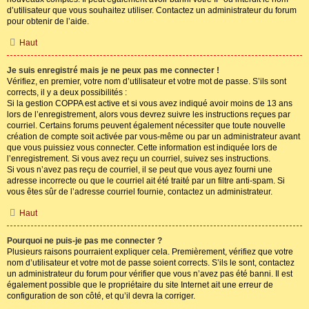
d’utilisateur que vous souhaitez utiliser. Contactez un administrateur du forum
pour obtenir de l’aide.
Haut
Je suis enregistré mais je ne peux pas me connecter !
Vérifiez, en premier, votre nom d’utilisateur et votre mot de passe. S’ils sont
corrects, il y a deux possibilités :
Si la gestion COPPA est active et si vous avez indiqué avoir moins de 13 ans
lors de l’enregistrement, alors vous devrez suivre les instructions reçues par
courriel. Certains forums peuvent également nécessiter que toute nouvelle
création de compte soit activée par vous-même ou par un administrateur avant
que vous puissiez vous connecter. Cette information est indiquée lors de
l’enregistrement. Si vous avez reçu un courriel, suivez ses instructions.
Si vous n’avez pas reçu de courriel, il se peut que vous ayez fourni une
adresse incorrecte ou que le courriel ait été traité par un filtre anti-spam. Si
vous êtes sûr de l’adresse courriel fournie, contactez un administrateur.
Haut
Pourquoi ne puis-je pas me connecter ?
Plusieurs raisons pourraient expliquer cela. Premièrement, vérifiez que votre
nom d’utilisateur et votre mot de passe soient corrects. S’ils le sont, contactez
un administrateur du forum pour vérifier que vous n’avez pas été banni. Il est
également possible que le propriétaire du site Internet ait une erreur de
configuration de son côté, et qu’il devra la corriger.