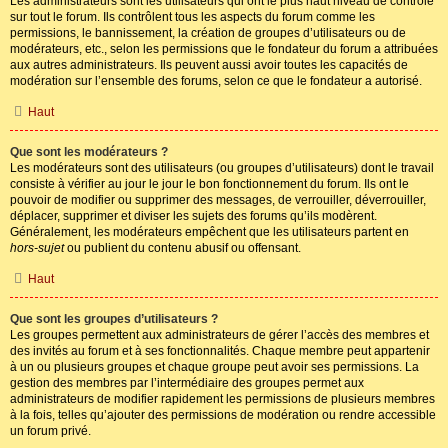
Les administrateurs sont les utilisateurs qui ont le plus haut niveau de contrôle
sur tout le forum. Ils contrôlent tous les aspects du forum comme les
permissions, le bannissement, la création de groupes d’utilisateurs ou de
modérateurs, etc., selon les permissions que le fondateur du forum a attribuées
aux autres administrateurs. Ils peuvent aussi avoir toutes les capacités de
modération sur l’ensemble des forums, selon ce que le fondateur a autorisé.
Haut
Que sont les modérateurs ?
Les modérateurs sont des utilisateurs (ou groupes d’utilisateurs) dont le travail
consiste à vérifier au jour le jour le bon fonctionnement du forum. Ils ont le
pouvoir de modifier ou supprimer des messages, de verrouiller, déverrouiller,
déplacer, supprimer et diviser les sujets des forums qu’ils modèrent.
Généralement, les modérateurs empêchent que les utilisateurs partent en
hors-sujet
ou publient du contenu abusif ou offensant.
Haut
Que sont les groupes d’utilisateurs ?
Les groupes permettent aux administrateurs de gérer l’accès des membres et
des invités au forum et à ses fonctionnalités. Chaque membre peut appartenir
à un ou plusieurs groupes et chaque groupe peut avoir ses permissions. La
gestion des membres par l’intermédiaire des groupes permet aux
administrateurs de modifier rapidement les permissions de plusieurs membres
à la fois, telles qu’ajouter des permissions de modération ou rendre accessible
un forum privé.