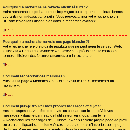
Pourquoi ma recherche ne renvoie aucun résultat ?
Votre recherche est probablement trop vague ou comprend plusieurs termes
courants non indexés par phpBB. Vous pouvez affiner votre recherche en
utilisant les options disponibles dans la recherche avancée.
Haut
Pourquoi ma recherche renvoie une page blanche ?!
Votre recherche renvoie plus de résultats que ne peut gérer le serveur Web.
Utilisez la « Recherche avancée » et soyez plus précis dans le choix des
termes utilisés et des forums concernés par la recherche.
Haut
Comment rechercher des membres ?
Allez sur la page « Membres » puis cliquez sur le lien « Rechercher un
membre ».
Haut
Comment puis-je trouver mes propres messages et sujets ?
Vos messages peuvent être retrouvés en cliquant sur le lien « Voir vos
messages » dans le panneau de l’utilisateur, en cliquant sur le lien
« Rechercher les messages de l’utilisateur » depuis votre propre page de profil
ou bien en cliquant sur le lien « Accès rapide » depuis n’importe quelle page
du forum. Pour rechercher vos sujets, utilisez la page de recherche avancée et