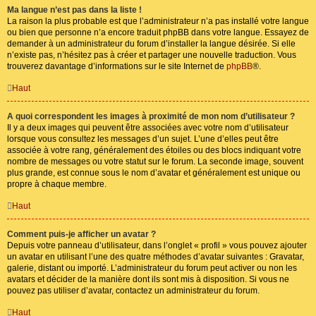
Ma langue n’est pas dans la liste !
La raison la plus probable est que l’administrateur n’a pas installé votre langue
ou bien que personne n’a encore traduit phpBB dans votre langue. Essayez de
demander à un administrateur du forum d’installer la langue désirée. Si elle
n’existe pas, n’hésitez pas à créer et partager une nouvelle traduction. Vous
trouverez davantage d’informations sur le site Internet de
phpBB
®.
Haut
A quoi correspondent les images à proximité de mon nom d’utilisateur ?
Il y a deux images qui peuvent être associées avec votre nom d’utilisateur
lorsque vous consultez les messages d’un sujet. L’une d’elles peut être
associée à votre rang, généralement des étoiles ou des blocs indiquant votre
nombre de messages ou votre statut sur le forum. La seconde image, souvent
plus grande, est connue sous le nom d’avatar et généralement est unique ou
propre à chaque membre.
Haut
Comment puis-je afficher un avatar ?
Depuis votre panneau d’utilisateur, dans l’onglet « profil » vous pouvez ajouter
un avatar en utilisant l’une des quatre méthodes d’avatar suivantes : Gravatar,
galerie, distant ou importé. L’administrateur du forum peut activer ou non les
avatars et décider de la manière dont ils sont mis à disposition. Si vous ne
pouvez pas utiliser d’avatar, contactez un administrateur du forum.
Haut