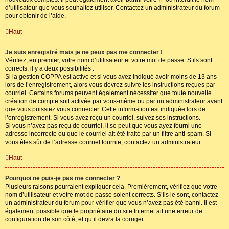
d’utilisateur que vous souhaitez utiliser. Contactez un administrateur du forum
pour obtenir de l’aide.
Haut
Je suis enregistré mais je ne peux pas me connecter !
Vérifiez, en premier, votre nom d’utilisateur et votre mot de passe. S’ils sont
corrects, il y a deux possibilités :
Si la gestion COPPA est active et si vous avez indiqué avoir moins de 13 ans
lors de l’enregistrement, alors vous devrez suivre les instructions reçues par
courriel. Certains forums peuvent également nécessiter que toute nouvelle
création de compte soit activée par vous-même ou par un administrateur avant
que vous puissiez vous connecter. Cette information est indiquée lors de
l’enregistrement. Si vous avez reçu un courriel, suivez ses instructions.
Si vous n’avez pas reçu de courriel, il se peut que vous ayez fourni une
adresse incorrecte ou que le courriel ait été traité par un filtre anti-spam. Si
vous êtes sûr de l’adresse courriel fournie, contactez un administrateur.
Haut
Pourquoi ne puis-je pas me connecter ?
Plusieurs raisons pourraient expliquer cela. Premièrement, vérifiez que votre
nom d’utilisateur et votre mot de passe soient corrects. S’ils le sont, contactez
un administrateur du forum pour vérifier que vous n’avez pas été banni. Il est
également possible que le propriétaire du site Internet ait une erreur de
configuration de son côté, et qu’il devra la corriger.