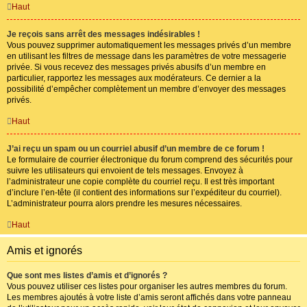
Haut
Je reçois sans arrêt des messages indésirables !
Vous pouvez supprimer automatiquement les messages privés d’un membre
en utilisant les filtres de message dans les paramètres de votre messagerie
privée. Si vous recevez des messages privés abusifs d’un membre en
particulier, rapportez les messages aux modérateurs. Ce dernier a la
possibilité d’empêcher complètement un membre d’envoyer des messages
privés.
Haut
J’ai reçu un spam ou un courriel abusif d’un membre de ce forum !
Le formulaire de courrier électronique du forum comprend des sécurités pour
suivre les utilisateurs qui envoient de tels messages. Envoyez à
l’administrateur une copie complète du courriel reçu. Il est très important
d’inclure l’en-tête (il contient des informations sur l’expéditeur du courriel).
L’administrateur pourra alors prendre les mesures nécessaires.
Haut
Amis et ignorés
Que sont mes listes d’amis et d’ignorés ?
Vous pouvez utiliser ces listes pour organiser les autres membres du forum.
Les membres ajoutés à votre liste d’amis seront affichés dans votre panneau