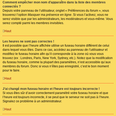
Comment empêcher mon nom d’apparaître dans la liste des membres
connectés ?
Depuis votre panneau de l’utilisateur, onglet « Préférences du forum », vous
trouverez l’option
Masquer ma présence en ligne
. Si vous l’activez, vous ne
serez visible que par les administrateurs, les modérateurs et vous-même. Vous
serez compté parmi les membres invisibles.
Haut
Les heures ne sont pas correctes !
Il est possible que l’heure affichée utilise un fuseau horaire différent de celui
dans lequel vous êtes. Dans ce cas, accédez au
panneau de l’utilisateur
et
modifiez le fuseau horaire afin qu’il corresponde à la zone où vous vous
trouvez (ex : Londres, Paris, New York, Sydney, etc.). Notez que la modification
du fuseau horaire, comme la plupart des paramètres, n’est accessible qu’aux
membres du forum. Donc si vous n’êtes pas enregistré, c’est le bon moment
pour le faire.
Haut
J’ai changé mon fuseau horaire et l’heure est toujours incorrecte !
Si vous êtes sûr d’avoir correctement paramétré votre fuseau horaire et que
l’heure est toujours incorrecte, il se peut que le serveur ne soit pas à l’heure.
Signalez ce problème à un administrateur.
Haut