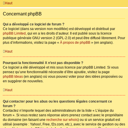
Haut
Concernant phpBB
Qui a développé ce logiciel de forum ?
Ce logiciel (dans sa version non modifiée) est développé et distribué par
phpBB Limited
, qui en a les droits d’auteur. Il est publié sous la licence
publique générale GNU version 2 (GPL-2.0) et peut être diffusé librement. Pour
plus d’informations, visitez la page «
À propos de phpBB
» (en anglais).
Haut
Pourquoi la fonctionnalité X n’est pas disponible ?
Ce logiciel a été développé et mis sous licence par phpBB Limited. Si vous
pensez qu’une fonctionnalité nécessite d’être ajoutée, visitez la page
phpBB Ideas
(en anglais) où vous pouvez voter pour des idées proposées ou
en suggérer de nouvelles.
Haut
Qui contacter pour les abus ou les questions légales concernant ce
forum ?
Contactez n’importe lequel des administrateurs de la liste « L’équipe du
forum ». Si vous restez sans réponse alors prenez contact avec le propriétaire
du domaine (en faisant une
recherche sur whois
) ou si un service gratuit est
utilisé (exemple : Yahoo!, Free, f2s.com, etc.), avec le service de gestion ou des