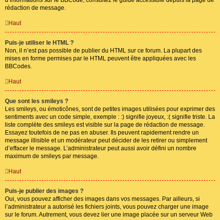
rédaction de message.
Haut
Puis-je utiliser le HTML ?
Non, il n’est pas possible de publier du HTML sur ce forum. La plupart des
mises en forme permises par le HTML peuvent être appliquées avec les
BBCodes.
Haut
Que sont les smileys ?
Les smileys, ou émoticônes, sont de petites images utilisées pour exprimer des
sentiments avec un code simple, exemple : :) signifie joyeux, :( signifie triste. La
liste complète des smileys est visible sur la page de rédaction de message.
Essayez toutefois de ne pas en abuser. Ils peuvent rapidement rendre un
message illisible et un modérateur peut décider de les retirer ou simplement
d’effacer le message. L’administrateur peut aussi avoir défini un nombre
maximum de smileys par message.
Haut
Puis-je publier des images ?
Oui, vous pouvez afficher des images dans vos messages. Par ailleurs, si
l’administrateur a autorisé les fichiers joints, vous pouvez charger une image
sur le forum. Autrement, vous devez lier une image placée sur un serveur Web