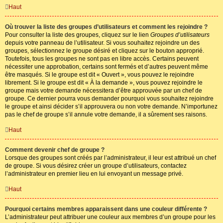
Haut
Où trouver la liste des groupes d’utilisateurs et comment les rejoindre ?
Pour consulter la liste des groupes, cliquez sur le lien
Groupes d’utilisateurs
depuis votre panneau de l’utilisateur. Si vous souhaitez rejoindre un des
groupes, sélectionnez le groupe désiré et cliquez sur le bouton approprié.
Toutefois, tous les groupes ne sont pas en libre accès. Certains peuvent
nécessiter une approbation, certains sont fermés et d’autres peuvent même
être masqués. Si le groupe est dit « Ouvert », vous pouvez le rejoindre
librement. Si le groupe est dit « À la demande », vous pouvez rejoindre le
groupe mais votre demande nécessitera d’être approuvée par un chef de
groupe. Ce dernier pourra vous demander pourquoi vous souhaitez rejoindre
le groupe et ainsi décider s’il approuvera ou non votre demande. N’importunez
pas le chef de groupe s’il annule votre demande, il a sûrement ses raisons.
Haut
Comment devenir chef de groupe ?
Lorsque des groupes sont créés par l’administrateur, il leur est attribué un chef
de groupe. Si vous désirez créer un groupe d’utilisateurs, contactez
l’administrateur en premier lieu en lui envoyant un message privé.
Haut
Pourquoi certains membres apparaissent dans une couleur différente ?
L’administrateur peut attribuer une couleur aux membres d’un groupe pour les