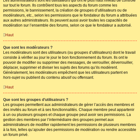
Les administrateurs sont les utilisateurs qui ont le plus haut niveau de contrôle
sur tout le forum. Ils contrôlent tous les aspects du forum comme les
permissions, le bannissement, la création de groupes d’utilisateurs ou de
modérateurs, etc., selon les permissions que le fondateur du forum a attribuées
aux autres administrateurs. Ils peuvent aussi avoir toutes les capacités de
modération sur l’ensemble des forums, selon ce que le fondateur a autorisé.
Haut
Que sont les modérateurs ?
Les modérateurs sont des utilisateurs (ou groupes d’utilisateurs) dont le travail
consiste à vérifier au jour le jour le bon fonctionnement du forum. Ils ont le
pouvoir de modifier ou supprimer des messages, de verrouiller, déverrouiller,
déplacer, supprimer et diviser les sujets des forums qu’ils modèrent.
Généralement, les modérateurs empêchent que les utilisateurs partent en
hors-sujet
ou publient du contenu abusif ou offensant.
Haut
Que sont les groupes d’utilisateurs ?
Les groupes permettent aux administrateurs de gérer l’accès des membres et
des invités au forum et à ses fonctionnalités. Chaque membre peut appartenir
à un ou plusieurs groupes et chaque groupe peut avoir ses permissions. La
gestion des membres par l’intermédiaire des groupes permet aux
administrateurs de modifier rapidement les permissions de plusieurs membres
à la fois, telles qu’ajouter des permissions de modération ou rendre accessible
un forum privé.