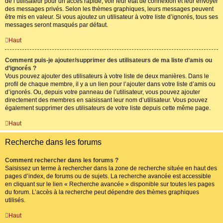
de l’utilisateur pour un accès rapide, voir leur état de connexion et leur envoyer
des messages privés. Selon les thèmes graphiques, leurs messages peuvent
être mis en valeur. Si vous ajoutez un utilisateur à votre liste d’ignorés, tous ses
messages seront masqués par défaut.
Haut
Comment puis-je ajouter/supprimer des utilisateurs de ma liste d’amis ou
d’ignorés ?
Vous pouvez ajouter des utilisateurs à votre liste de deux manières. Dans le
profil de chaque membre, il y a un lien pour l’ajouter dans votre liste d’amis ou
d’ignorés. Ou, depuis votre panneau de l’utilisateur, vous pouvez ajouter
directement des membres en saisissant leur nom d’utilisateur. Vous pouvez
également supprimer des utilisateurs de votre liste depuis cette même page.
Haut
Recherche dans les forums
Comment rechercher dans les forums ?
Saisissez un terme à rechercher dans la zone de recherche située en haut des
pages d’index, de forums ou de sujets. La recherche avancée est accessible
en cliquant sur le lien « Recherche avancée » disponible sur toutes les pages
du forum. L’accès à la recherche peut dépendre des thèmes graphiques
utilisés.
Haut