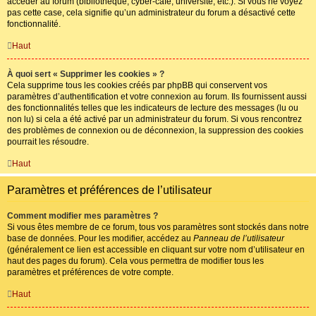
accéder au forum (bibliothèque, cyber-café, université, etc.). Si vous ne voyez
pas cette case, cela signifie qu’un administrateur du forum a désactivé cette
fonctionnalité.
Haut
À quoi sert « Supprimer les cookies » ?
Cela supprime tous les cookies créés par phpBB qui conservent vos
paramètres d’authentification et votre connexion au forum. Ils fournissent aussi
des fonctionnalités telles que les indicateurs de lecture des messages (lu ou
non lu) si cela a été activé par un administrateur du forum. Si vous rencontrez
des problèmes de connexion ou de déconnexion, la suppression des cookies
pourrait les résoudre.
Haut
Paramètres et préférences de l’utilisateur
Comment modifier mes paramètres ?
Si vous êtes membre de ce forum, tous vos paramètres sont stockés dans notre
base de données. Pour les modifier, accédez au
Panneau de l’utilisateur
(généralement ce lien est accessible en cliquant sur votre nom d’utilisateur en
haut des pages du forum). Cela vous permettra de modifier tous les
paramètres et préférences de votre compte.
Haut