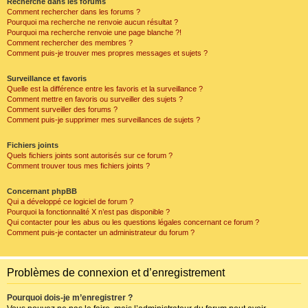
Recherche dans les forums
Comment rechercher dans les forums ?
Pourquoi ma recherche ne renvoie aucun résultat ?
Pourquoi ma recherche renvoie une page blanche ?!
Comment rechercher des membres ?
Comment puis-je trouver mes propres messages et sujets ?
Surveillance et favoris
Quelle est la différence entre les favoris et la surveillance ?
Comment mettre en favoris ou surveiller des sujets ?
Comment surveiller des forums ?
Comment puis-je supprimer mes surveillances de sujets ?
Fichiers joints
Quels fichiers joints sont autorisés sur ce forum ?
Comment trouver tous mes fichiers joints ?
Concernant phpBB
Qui a développé ce logiciel de forum ?
Pourquoi la fonctionnalité X n’est pas disponible ?
Qui contacter pour les abus ou les questions légales concernant ce forum ?
Comment puis-je contacter un administrateur du forum ?
Problèmes de connexion et d’enregistrement
Pourquoi dois-je m’enregistrer ?