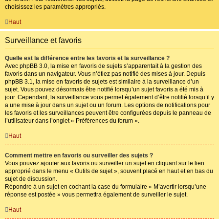
choisissez les paramètres appropriés.
Haut
Surveillance et favoris
Quelle est la différence entre les favoris et la surveillance ?
Avec phpBB 3.0, la mise en favoris de sujets s’apparentait à la gestion des
favoris dans un navigateur. Vous n’étiez pas notifié des mises à jour. Depuis
phpBB 3.1, la mise en favoris de sujets est similaire à la surveillance d’un
sujet. Vous pouvez désormais être notifié lorsqu’un sujet favoris a été mis à
jour. Cependant, la surveillance vous permet également d’être notifié lorsqu’il y
a une mise à jour dans un sujet ou un forum. Les options de notifications pour
les favoris et les surveillances peuvent être configurées depuis le panneau de
l’utilisateur dans l’onglet « Préférences du forum ».
Haut
Comment mettre en favoris ou surveiller des sujets ?
Vous pouvez ajouter aux favoris ou surveiller un sujet en cliquant sur le lien
approprié dans le menu « Outils de sujet », souvent placé en haut et en bas du
sujet de discussion.
Répondre à un sujet en cochant la case du formulaire « M’avertir lorsqu’une
réponse est postée » vous permettra également de surveiller le sujet.
Haut