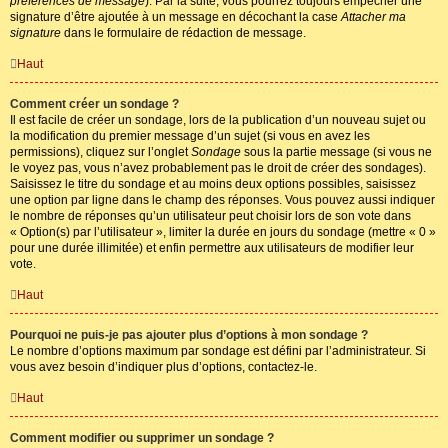
préférences de message
). Par la suite, vous pourrez toujours empêcher une
signature d’être ajoutée à un message en décochant la case
Attacher ma
signature
dans le formulaire de rédaction de message.
Haut
Comment créer un sondage ?
Il est facile de créer un sondage, lors de la publication d’un nouveau sujet ou
la modification du premier message d’un sujet (si vous en avez les
permissions), cliquez sur l’onglet
Sondage
sous la partie message (si vous ne
le voyez pas, vous n’avez probablement pas le droit de créer des sondages).
Saisissez le titre du sondage et au moins deux options possibles, saisissez
une option par ligne dans le champ des réponses. Vous pouvez aussi indiquer
le nombre de réponses qu’un utilisateur peut choisir lors de son vote dans
« Option(s) par l’utilisateur », limiter la durée en jours du sondage (mettre « 0 »
pour une durée illimitée) et enfin permettre aux utilisateurs de modifier leur
vote.
Haut
Pourquoi ne puis-je pas ajouter plus d’options à mon sondage ?
Le nombre d’options maximum par sondage est défini par l’administrateur. Si
vous avez besoin d’indiquer plus d’options, contactez-le.
Haut
Comment modifier ou supprimer un sondage ?