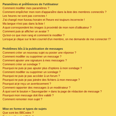
Paramètres et préférences de l’utilisateur
Comment modifier mes paramètres ?
Comment empêcher mon nom d’apparaître dans la liste des membres connectés ?
Les heures ne sont pas correctes !
J’ai changé mon fuseau horaire et l’heure est toujours incorrecte !
Ma langue n’est pas dans la liste !
A quoi correspondent les images à proximité de mon nom d’utilisateur ?
Comment puis-je afficher un avatar ?
Qu’est-ce que mon rang et comment le modifier ?
Lorsque je clique sur le lien
courriel
d’un membre, on me demande de me connecter !?
Problèmes liés à la publication de messages
Comment créer un nouveau sujet ou poster une réponse ?
Comment modifier ou supprimer un message ?
Comment ajouter une signature à mes messages ?
Comment créer un sondage ?
Pourquoi ne puis-je pas ajouter plus d’options à mon sondage ?
Comment modifier ou supprimer un sondage ?
Pourquoi ne puis-je pas accéder à un forum ?
Pourquoi ne puis-je pas joindre des fichiers à mon message ?
Pourquoi ai-je reçu un avertissement ?
Comment rapporter des messages à un modérateur ?
À quoi sert le bouton « Sauvegarder » dans la page de rédaction de message ?
Pourquoi mon message doit être validé ?
Comment remonter mon sujet ?
Mise en forme et types de sujets
Que sont les BBCodes ?