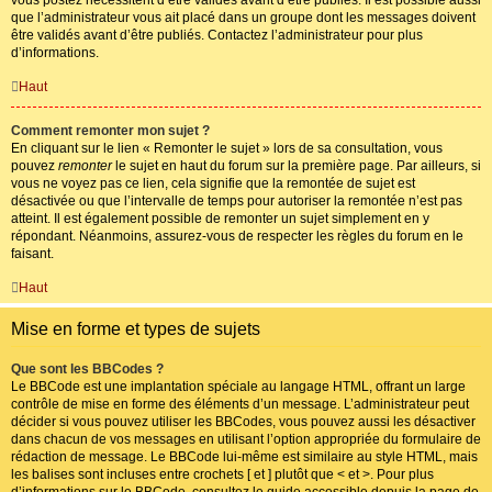
que l’administrateur vous ait placé dans un groupe dont les messages doivent
être validés avant d’être publiés. Contactez l’administrateur pour plus
d’informations.
Haut
Comment remonter mon sujet ?
En cliquant sur le lien « Remonter le sujet » lors de sa consultation, vous
pouvez
remonter
le sujet en haut du forum sur la première page. Par ailleurs, si
vous ne voyez pas ce lien, cela signifie que la remontée de sujet est
désactivée ou que l’intervalle de temps pour autoriser la remontée n’est pas
atteint. Il est également possible de remonter un sujet simplement en y
répondant. Néanmoins, assurez-vous de respecter les règles du forum en le
faisant.
Haut
Mise en forme et types de sujets
Que sont les BBCodes ?
Le BBCode est une implantation spéciale au langage HTML, offrant un large
contrôle de mise en forme des éléments d’un message. L’administrateur peut
décider si vous pouvez utiliser les BBCodes, vous pouvez aussi les désactiver
dans chacun de vos messages en utilisant l’option appropriée du formulaire de
rédaction de message. Le BBCode lui-même est similaire au style HTML, mais
les balises sont incluses entre crochets [ et ] plutôt que < et >. Pour plus
d’informations sur le BBCode, consultez le guide accessible depuis la page de