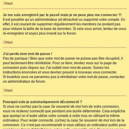
Haut
Je me suis enregistré par le passé mais je ne peux plus me connecter ?!
Il est possible qu’un administrateur ait désactivé ou supprimé votre compte. En
effet, il est courant de supprimer régulièrement les membres ne postant pas
pour réduire la taille de la base de données. Si cela vous arrive, tentez de vous
ré-enregistrer et soyez plus investi sur le forum.
Haut
J’ai perdu mon mot de passe !
Pas de panique ! Bien que votre mot de passe ne puisse pas être récupéré, il
peut facilement être réinitialisé. Pour ce faire, rendez vous sur la page de
connexion puis cliquez sur
J’ai oublié mon mot de passe
. Suivez les
instructions énoncées et vous devriez pouvoir à nouveau vous connecter.
Si toutefois vous ne parveniez pas à réinitialiser votre mot de passe, contactez
un administrateur du forum.
Haut
Pourquoi suis-je automatiquement déconnecté ?
Si vous ne cochez pas la case
Se souvenir de moi
lors de votre connexion,
vous ne resterez connecté que pendant une durée déterminée. Cela empêche
que quelqu’un d’autre utilise votre compte à votre insu en utilisant le même
ordinateur. Pour rester connecté, cochez la case
Se souvenir de moi
lors de la
connexion. Ce n’est pas recommandé si vous utilisez un ordinateur public pour