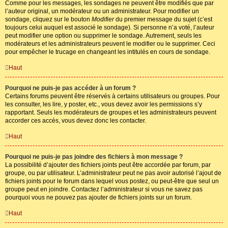
Comme pour les messages, les sondages ne peuvent être modifiés que par
l’auteur original, un modérateur ou un administrateur. Pour modifier un
sondage, cliquez sur le bouton
Modifier
du premier message du sujet (c’est
toujours celui auquel est associé le sondage). Si personne n’a voté, l’auteur
peut modifier une option ou supprimer le sondage. Autrement, seuls les
modérateurs et les administrateurs peuvent le modifier ou le supprimer. Ceci
pour empêcher le trucage en changeant les intitulés en cours de sondage.
Haut
Pourquoi ne puis-je pas accéder à un forum ?
Certains forums peuvent être réservés à certains utilisateurs ou groupes. Pour
les consulter, les lire, y poster, etc., vous devez avoir les permissions s’y
rapportant. Seuls les modérateurs de groupes et les administrateurs peuvent
accorder ces accès, vous devez donc les contacter.
Haut
Pourquoi ne puis-je pas joindre des fichiers à mon message ?
La possibilité d’ajouter des fichiers joints peut être accordée par forum, par
groupe, ou par utilisateur. L’administrateur peut ne pas avoir autorisé l’ajout de
fichiers joints pour le forum dans lequel vous postez, ou peut-être que seul un
groupe peut en joindre. Contactez l’administrateur si vous ne savez pas
pourquoi vous ne pouvez pas ajouter de fichiers joints sur un forum.
Haut