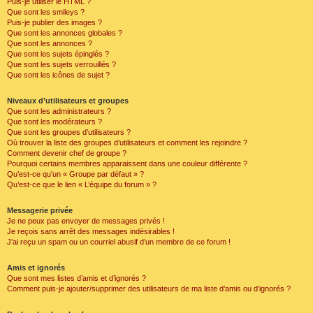
Puis-je utiliser le HTML ?
Que sont les smileys ?
Puis-je publier des images ?
Que sont les annonces globales ?
Que sont les annonces ?
Que sont les sujets épinglés ?
Que sont les sujets verrouillés ?
Que sont les icônes de sujet ?
Niveaux d’utilisateurs et groupes
Que sont les administrateurs ?
Que sont les modérateurs ?
Que sont les groupes d’utilisateurs ?
Où trouver la liste des groupes d’utilisateurs et comment les rejoindre ?
Comment devenir chef de groupe ?
Pourquoi certains membres apparaissent dans une couleur différente ?
Qu’est-ce qu’un « Groupe par défaut » ?
Qu’est-ce que le lien « L’équipe du forum » ?
Messagerie privée
Je ne peux pas envoyer de messages privés !
Je reçois sans arrêt des messages indésirables !
J’ai reçu un spam ou un courriel abusif d’un membre de ce forum !
Amis et ignorés
Que sont mes listes d’amis et d’ignorés ?
Comment puis-je ajouter/supprimer des utilisateurs de ma liste d’amis ou d’ignorés ?