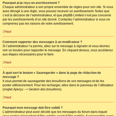
Pourquoi ai-je reçu un avertissement ?
Chaque administrateur a son propre ensemble de règles pour son site. Si vous
avez dérogé à une règle, vous pouvez recevoir un avertissement. Notez que
c’est la décision de l’administrateur, et que phpBB Limited n’est pas concerné
par les avertissements d’un site donné. Contactez l’administrateur si vous ne
comprenez pas les raisons de votre avertissement.
Haut
Comment rapporter des messages à un modérateur ?
Si l’administrateur l’a permis, allez sur le message à signaler et vous devriez
voir un bouton pour rapporter le message. En cliquant dessus, vous accéderez
aux étapes nécessaires pour le faire.
Haut
À quoi sert le bouton « Sauvegarder » dans la page de rédaction de
message ?
Il vous permet de sauvegarder des brouillons de vos messages et de les
poster ultérieurement. Pour les recharger, allez dans le panneau de l’utilisateur
(onglet
Aperçu --> Gestion des brouillons
).
Haut
Pourquoi mon message doit être validé ?
L’administrateur peut avoir décidé que les messages du forum dans lequel
vous postez nécessitent d’être validés avant d’être publiés. Il est possible aussi