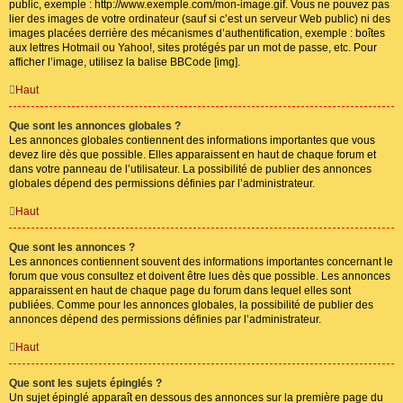
public, exemple : http://www.exemple.com/mon-image.gif. Vous ne pouvez pas
lier des images de votre ordinateur (sauf si c’est un serveur Web public) ni des
images placées derrière des mécanismes d’authentification, exemple : boîtes
aux lettres Hotmail ou Yahoo!, sites protégés par un mot de passe, etc. Pour
afficher l’image, utilisez la balise BBCode [img].
Haut
Que sont les annonces globales ?
Les annonces globales contiennent des informations importantes que vous
devez lire dès que possible. Elles apparaissent en haut de chaque forum et
dans votre panneau de l’utilisateur. La possibilité de publier des annonces
globales dépend des permissions définies par l’administrateur.
Haut
Que sont les annonces ?
Les annonces contiennent souvent des informations importantes concernant le
forum que vous consultez et doivent être lues dès que possible. Les annonces
apparaissent en haut de chaque page du forum dans lequel elles sont
publiées. Comme pour les annonces globales, la possibilité de publier des
annonces dépend des permissions définies par l’administrateur.
Haut
Que sont les sujets épinglés ?
Un sujet épinglé apparaît en dessous des annonces sur la première page du