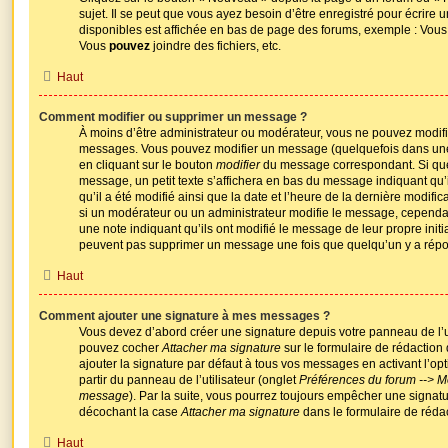
sujet. Il se peut que vous ayez besoin d’être enregistré pour écrire
disponibles est affichée en bas de page des forums, exemple : Vou
Vous
pouvez
joindre des fichiers, etc.
Haut
Comment modifier ou supprimer un message ?
À moins d’être administrateur ou modérateur, vous ne pouvez modif
messages. Vous pouvez modifier un message (quelquefois dans une 
en cliquant sur le bouton
modifier
du message correspondant. Si qu
message, un petit texte s’affichera en bas du message indiquant qu’i
qu’il a été modifié ainsi que la date et l’heure de la dernière modif
si un modérateur ou un administrateur modifie le message, cependant 
une note indiquant qu’ils ont modifié le message de leur propre initia
peuvent pas supprimer un message une fois que quelqu’un y a rép
Haut
Comment ajouter une signature à mes messages ?
Vous devez d’abord créer une signature depuis votre panneau de l’ut
pouvez cocher
Attacher ma signature
sur le formulaire de rédactio
ajouter la signature par défaut à tous vos messages en activant l’op
partir du panneau de l’utilisateur (onglet
Préférences du forum --> Mo
message
). Par la suite, vous pourrez toujours empêcher une signat
décochant la case
Attacher ma signature
dans le formulaire de réd
Haut