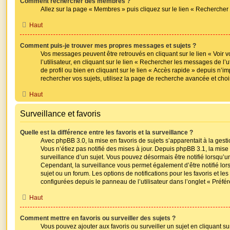
Comment rechercher des membres ?
Allez sur la page « Membres » puis cliquez sur le lien « Recherche
Haut
Comment puis-je trouver mes propres messages et sujets ?
Vos messages peuvent être retrouvés en cliquant sur le lien « Voi
l’utilisateur, en cliquant sur le lien « Rechercher les messages de l’
de profil ou bien en cliquant sur le lien « Accès rapide » depuis n’
rechercher vos sujets, utilisez la page de recherche avancée et cho
Haut
Surveillance et favoris
Quelle est la différence entre les favoris et la surveillance ?
Avec phpBB 3.0, la mise en favoris de sujets s’apparentait à la gest
Vous n’étiez pas notifié des mises à jour. Depuis phpBB 3.1, la mise e
surveillance d’un sujet. Vous pouvez désormais être notifié lorsqu’un 
Cependant, la surveillance vous permet également d’être notifié lors
sujet ou un forum. Les options de notifications pour les favoris et le
configurées depuis le panneau de l’utilisateur dans l’onglet « Préfé
Haut
Comment mettre en favoris ou surveiller des sujets ?
Vous pouvez ajouter aux favoris ou surveiller un sujet en cliquant s