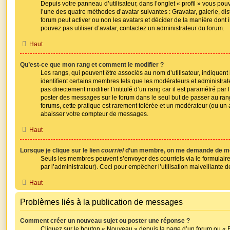
Depuis votre panneau d’utilisateur, dans l’onglet « profil » vous pouv
l’une des quatre méthodes d’avatar suivantes : Gravatar, galerie, dis
forum peut activer ou non les avatars et décider de la manière dont i
pouvez pas utiliser d’avatar, contactez un administrateur du forum.
Haut
Qu’est-ce que mon rang et comment le modifier ?
Les rangs, qui peuvent être associés au nom d’utilisateur, indique
identifient certains membres tels que les modérateurs et administra
pas directement modifier l’intitulé d’un rang car il est paramétré par 
poster des messages sur le forum dans le seul but de passer au rang
forums, cette pratique est rarement tolérée et un modérateur (ou un 
abaisser votre compteur de messages.
Haut
Lorsque je clique sur le lien
courriel
d’un membre, on me demande de me
Seuls les membres peuvent s’envoyer des courriels via le formulaire i
par l’administrateur). Ceci pour empêcher l’utilisation malveillante de 
Haut
Problèmes liés à la publication de messages
Comment créer un nouveau sujet ou poster une réponse ?
Cliquez sur le bouton « Nouveau » depuis la page d’un forum ou «