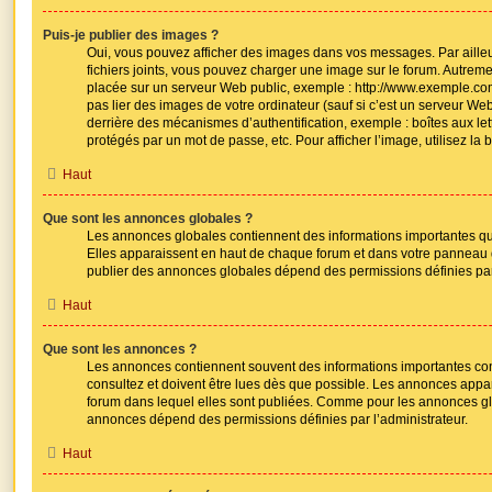
Puis-je publier des images ?
Oui, vous pouvez afficher des images dans vos messages. Par ailleurs
fichiers joints, vous pouvez charger une image sur le forum. Autrem
placée sur un serveur Web public, exemple : http://www.exemple.c
pas lier des images de votre ordinateur (sauf si c’est un serveur We
derrière des mécanismes d’authentification, exemple : boîtes aux let
protégés par un mot de passe, etc. Pour afficher l’image, utilisez la
Haut
Que sont les annonces globales ?
Les annonces globales contiennent des informations importantes qu
Elles apparaissent en haut de chaque forum et dans votre panneau de 
publier des annonces globales dépend des permissions définies par 
Haut
Que sont les annonces ?
Les annonces contiennent souvent des informations importantes co
consultez et doivent être lues dès que possible. Les annonces app
forum dans lequel elles sont publiées. Comme pour les annonces glob
annonces dépend des permissions définies par l’administrateur.
Haut