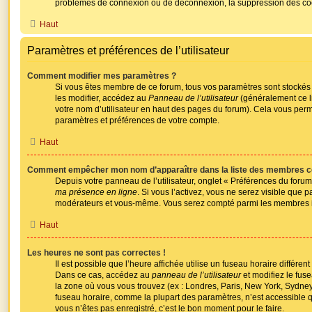
problèmes de connexion ou de déconnexion, la suppression des cook
Haut
Paramètres et préférences de l’utilisateur
Comment modifier mes paramètres ?
Si vous êtes membre de ce forum, tous vos paramètres sont stocké
les modifier, accédez au
Panneau de l’utilisateur
(généralement ce li
votre nom d’utilisateur en haut des pages du forum). Cela vous perme
paramètres et préférences de votre compte.
Haut
Comment empêcher mon nom d’apparaître dans la liste des membres c
Depuis votre panneau de l’utilisateur, onglet « Préférences du forum
ma présence en ligne
. Si vous l’activez, vous ne serez visible que p
modérateurs et vous-même. Vous serez compté parmi les membres i
Haut
Les heures ne sont pas correctes !
Il est possible que l’heure affichée utilise un fuseau horaire différen
Dans ce cas, accédez au
panneau de l’utilisateur
et modifiez le fuse
la zone où vous vous trouvez (ex : Londres, Paris, New York, Sydney,
fuseau horaire, comme la plupart des paramètres, n’est accessible
vous n’êtes pas enregistré, c’est le bon moment pour le faire.