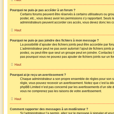
Pourquoi ne puis-je pas accéder à un forum ?
Certains forums peuvent être réservés à certains utilisateurs ou group
poster, etc., vous devez avoir les permissions s’y rapportant. Seuls
administrateurs peuvent accorder ces accès, vous devez donc les co
Haut
Pourquoi ne puis-je pas joindre des fichiers à mon message ?
La possibilité d’ajouter des fichiers joints peut être accordée par for
L’administrateur peut ne pas avoir autorisé l’ajout de fichiers joints
postez, ou peut-être que seul un groupe peut en joindre. Contactez 
pas pourquoi vous ne pouvez pas ajouter de fichiers joints sur un fo
Haut
Pourquoi ai-je reçu un avertissement ?
Chaque administrateur a son propre ensemble de règles pour son si
règle, vous pouvez recevoir un avertissement. Notez que c’est la déc
phpBB Limited n’est pas concerné par les avertissements d’un site d
vous ne comprenez pas les raisons de votre avertissement.
Haut
Comment rapporter des messages à un modérateur ?
Si l’administrateur l’a permis, allez sur le message à signaler et vo