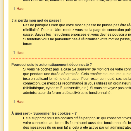
Haut
J’ai perdu mon mot de passe !
Pas de panique ! Bien que votre mot de passe ne puisse pas être réc
réinitialisé. Pour ce faire, rendez vous sur la page de connexion pui
passe
. Suivez les instructions énoncées et vous devriez pouvoir à 
Si toutefois vous ne parveniez pas à réinitialiser votre mot de passe
forum.
Haut
Pourquoi suis-je automatiquement déconnecté ?
Si vous ne cochez pas la case
Se souvenir de moi
lors de votre con
que pendant une durée déterminée. Cela empêche que quelqu’un d’au
insu en utilisant le même ordinateur. Pour rester connecté, cochez 
connexion. Ce n’est pas recommandé si vous utilisez un ordinateur
(bibliothèque, cyber-café, université, etc.). Si vous ne voyez pas cett
administrateur du forum a désactivé cette fonctionnalité.
Haut
À quoi sert « Supprimer les cookies » ?
Cela supprime tous les cookies créés par phpBB qui conservent vos 
votre connexion au forum. Ils fournissent aussi des fonctionnalités te
des messages (lu ou non lu) si cela a été activé par un administrate