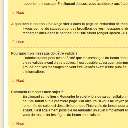
rapporter le message. En cliquant dessus, vous accéderez aux étape
Haut
À quoi sert le bouton « Sauvegarder » dans la page de rédaction de me
Il vous permet de sauvegarder des brouillons de vos messages et de
recharger, allez dans le panneau de l’utilisateur (onglet
Aperçu --> G
Haut
Pourquoi mon message doit être validé ?
L’administrateur peut avoir décidé que les messages du forum dans
d’être validés avant d’être publiés. Il est possible aussi que l’admin
groupe dont les messages doivent être validés avant d’être publiés.
d’informations.
Haut
Comment remonter mon sujet ?
En cliquant sur le lien « Remonter le sujet » lors de sa consultatio
haut du forum sur la première page. Par ailleurs, si vous ne voyez pas
remontée de sujet est désactivée ou que l’intervalle de temps pour a
atteint. Il est également possible de remonter un sujet simplement
vous de respecter les règles du forum en le faisant.
Haut