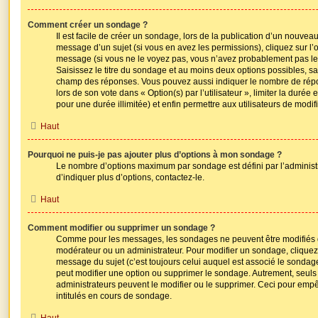
Comment créer un sondage ?
Il est facile de créer un sondage, lors de la publication d’un nouvea
message d’un sujet (si vous en avez les permissions), cliquez sur l’
message (si vous ne le voyez pas, vous n’avez probablement pas le 
Saisissez le titre du sondage et au moins deux options possibles, sa
champ des réponses. Vous pouvez aussi indiquer le nombre de répon
lors de son vote dans « Option(s) par l’utilisateur », limiter la durée
pour une durée illimitée) et enfin permettre aux utilisateurs de modifi
Haut
Pourquoi ne puis-je pas ajouter plus d’options à mon sondage ?
Le nombre d’options maximum par sondage est défini par l’administr
d’indiquer plus d’options, contactez-le.
Haut
Comment modifier ou supprimer un sondage ?
Comme pour les messages, les sondages ne peuvent être modifiés qu
modérateur ou un administrateur. Pour modifier un sondage, cliquez
message du sujet (c’est toujours celui auquel est associé le sondage
peut modifier une option ou supprimer le sondage. Autrement, seuls 
administrateurs peuvent le modifier ou le supprimer. Ceci pour emp
intitulés en cours de sondage.
Haut