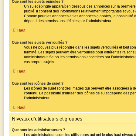
Que sont les sujets épinglés ?
Un sujet épinglé apparaît en dessous des annonces sur la première 
publié. il contient des informations relativement importantes et vous
Comme pour les annonces et les annonces globales, la possibilité d
dépend des permissions définies par l’administrateur.
Haut
Que sont les sujets verrouillés ?
Vous ne pouvez plus répondre dans les sujets verrouillés et tout so
terminé. Les sujets peuvent être verrouillés pour différentes raison
administrateur. Selon les permissions accordées par l’administrateu
vos propres sujets.
Haut
Que sont les icônes de sujet ?
Les icônes de sujet sont des images qui peuvent être associées à d
contenu. La possibilité d’utiliser des icônes de sujet dépend des pe
l’administrateur.
Haut
Niveaux d’utilisateurs et groupes
Que sont les administrateurs ?
Les administrateurs sont les utilisateurs qui ont le plus haut niveau de