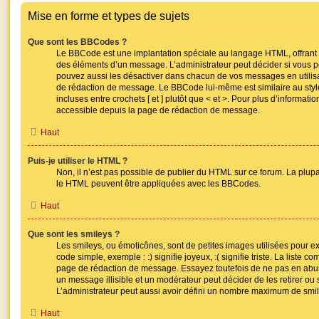
Mise en forme et types de sujets
Que sont les BBCodes ?
Le BBCode est une implantation spéciale au langage HTML, offrant 
des éléments d’un message. L’administrateur peut décider si vous p
pouvez aussi les désactiver dans chacun de vos messages en utilisa
de rédaction de message. Le BBCode lui-même est similaire au styl
incluses entre crochets [ et ] plutôt que < et >. Pour plus d’informat
accessible depuis la page de rédaction de message.
Haut
Puis-je utiliser le HTML ?
Non, il n’est pas possible de publier du HTML sur ce forum. La plup
le HTML peuvent être appliquées avec les BBCodes.
Haut
Que sont les smileys ?
Les smileys, ou émoticônes, sont de petites images utilisées pour 
code simple, exemple : :) signifie joyeux, :( signifie triste. La liste c
page de rédaction de message. Essayez toutefois de ne pas en abus
un message illisible et un modérateur peut décider de les retirer ou
L’administrateur peut aussi avoir défini un nombre maximum de smi
Haut