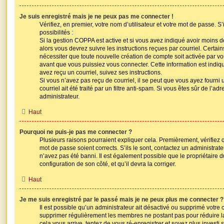
Je suis enregistré mais je ne peux pas me connecter !
Vérifiez, en premier, votre nom d’utilisateur et votre mot de passe. S’i
possibilités :
Si la gestion COPPA est active et si vous avez indiqué avoir moins d
alors vous devrez suivre les instructions reçues par courriel. Cert
nécessiter que toute nouvelle création de compte soit activée par 
avant que vous puissiez vous connecter. Cette information est indiqu
avez reçu un courriel, suivez ses instructions.
Si vous n’avez pas reçu de courriel, il se peut que vous ayez fourni
courriel ait été traité par un filtre anti-spam. Si vous êtes sûr de l’ad
administrateur.
Haut
Pourquoi ne puis-je pas me connecter ?
Plusieurs raisons pourraient expliquer cela. Premièrement, vérifiez q
mot de passe soient corrects. S’ils le sont, contactez un administrat
n’avez pas été banni. Il est également possible que le propriétaire du
configuration de son côté, et qu’il devra la corriger.
Haut
Je me suis enregistré par le passé mais je ne peux plus me connecter ?
Il est possible qu’un administrateur ait désactivé ou supprimé votre c
supprimer régulièrement les membres ne postant pas pour réduire la
cela vous arrive, tentez de vous ré-enregistrer et soyez plus investi s