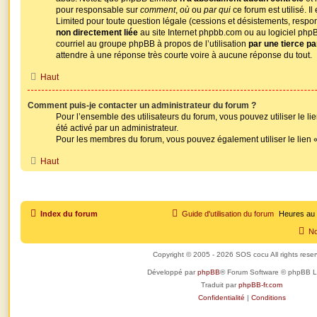
pour responsable sur
comment
,
où
ou
par qui
ce forum est utilisé. I
Limited pour toute question légale (cessions et désistements, respons
non directement liée
au site Internet phpbb.com ou au logiciel ph
courriel au groupe phpBB à propos de l’utilisation
par une tierce pa
attendre à une réponse très courte voire à aucune réponse du tout.
Haut
Comment puis-je contacter un administrateur du forum ?
Pour l’ensemble des utilisateurs du forum, vous pouvez utiliser le lie
été activé par un administrateur.
Pour les membres du forum, vous pouvez également utiliser le lien 
Haut
Index du forum
Guide d'utilisation du forum
Heures au
No
Copyright © 2005 - 2026 SOS cocu All rights rese
Développé par
phpBB
® Forum Software © phpBB L
Traduit par
phpBB-fr.com
Confidentialité
|
Conditions