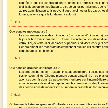
contrôlent tous les aspects du forum comme les permissions, le ban
d’utilisateurs ou de modérateurs, etc., selon les permissions que le
autres administrateurs. Ils peuvent aussi avoir toutes les capacités
forums, selon ce que le fondateur a autorisé.
Haut
Que sont les modérateurs ?
Les modérateurs sont des utilisateurs (ou groupes d’utilisateurs) dont 
le jour le bon fonctionnement du forum. Ils ont le pouvoir de modif
verrouiller, déverrouiller, déplacer, supprimer et diviser les sujets d
Généralement, les modérateurs empêchent que les utilisateurs part
contenu abusif ou offensant.
Haut
Que sont les groupes d’utilisateurs ?
Les groupes permettent aux administrateurs de gérer l’accès des me
ses fonctionnalités. Chaque membre peut appartenir à un ou plusie
avoir ses permissions. La gestion des membres par l’intermédiaire
administrateurs de modifier rapidement les permissions de plusieurs 
des permissions de modération ou rendre accessible un forum privé
Haut
Où trouver la liste des groupes d’utilisateurs et comment les rejoindre ?