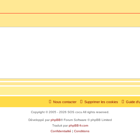
Nous contacter
Supprimer les cookies
Guide d'u
Copyright © 2005 - 2026 SOS cocu All rights reserved.
Développé par
phpBB
® Forum Software © phpBB Limited
Traduit par
phpBB-fr.com
Confidentialité
|
Conditions