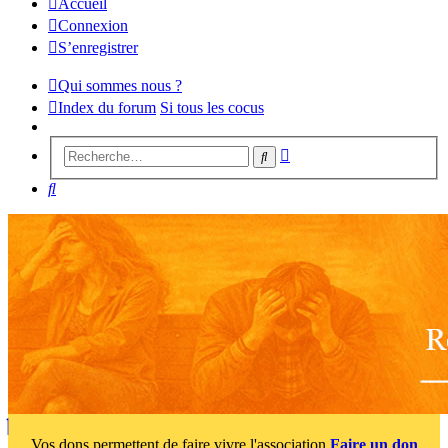
Accueil
Connexion
S’enregistrer
Qui sommes nous ?
Index du forum
Si tous les cocus
Recherche
Rechercher
avancée
Rechercher
Vos dons permettent de faire vivre l'association
Faire un don