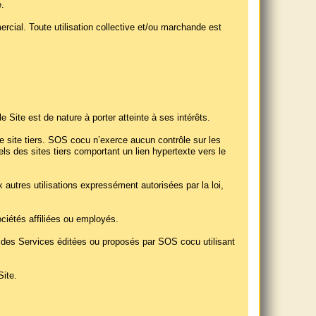
e.
cial. Toute utilisation collective et/ou marchande est
e Site est de nature à porter atteinte à ses intérêts.
e site tiers. SOS cocu n’exerce aucun contrôle sur les
ls des sites tiers comportant un lien hypertexte vers le
autres utilisations expressément autorisées par la loi,
ciétés affiliées ou employés.
le des Services éditées ou proposés par SOS cocu utilisant
ite.