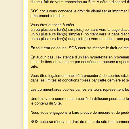
du seul fait de votre connexion au Site. A défaut d’accord d
SOS cocu vous concède le droit de visualiser et imprimer l
strictement interdite.
Vous êtes autorisé à créer :
un ou plusieurs lien(s) simple(s) pointant vers la page d’acc
un ou plusieurs lien(s) simple(s) pointant vers la page d’acc
un ou plusieurs lien(s) qui pointe(nt) vers un article, une p
En tout état de cause, SOS cocu se réserve le droit de mettre
En aucun cas, l’existence d’un lien hypertexte en provenan
sites de tiers et n’assume par conséquent, aucune responsab
Site.
Vous êtes légalement habilité à procéder à de courtes citat
dans les limites et conditions fixées par cette dernière et
Les commentaires publiés par les visiteurs représentent le
Une fois votre commentaire publié, la diffusion pourra se f
le contenu du Site.
Nous vous engageons à faire preuve de mesure et de prude
SOS cocu se réserve le droit de retirer du site tout commenta