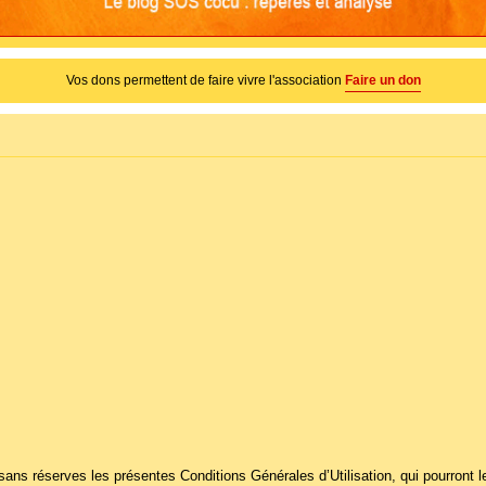
Vos dons permettent de faire vivre l'association
Faire un don
t sans réserves les présentes Conditions Générales d’Utilisation, qui pourron