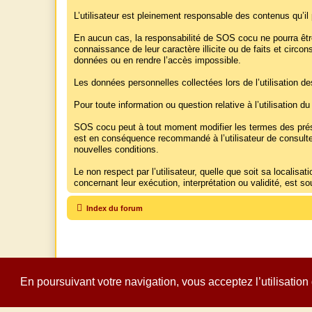
L’utilisateur est pleinement responsable des contenus qu’i
En aucun cas, la responsabilité de SOS cocu ne pourra êtr
connaissance de leur caractère illicite ou de faits et circo
données ou en rendre l’accès impossible.
Les données personnelles collectées lors de l’utilisation d
Pour toute information ou question relative à l’utilisation du
SOS cocu peut à tout moment modifier les termes des présent
est en conséquence recommandé à l’utilisateur de consulter 
nouvelles conditions.
Le non respect par l’utilisateur, quelle que soit sa localisa
concernant leur exécution, interprétation ou validité, est so
Index du forum
En poursuivant votre navigation, vous acceptez l’utilisation