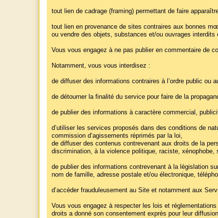
tout lien de cadrage (framing) permettant de faire apparaître
tout lien en provenance de sites contraires aux bonnes mœu
ou vendre des objets, substances et/ou ouvrages interdits ou
Vous vous engagez à ne pas publier en commentaire de con
Notamment, vous vous interdisez :
de diffuser des informations contraires à l’ordre public o
de détourner la finalité du service pour faire de la propag
de publier des informations à caractère commercial, publici
d’utiliser les services proposés dans des conditions de natu
commission d’agissements réprimés par la loi,
de diffuser des contenus contrevenant aux droits de la perso
discrimination, à la violence politique, raciste, xénophobe
de publier des informations contrevenant à la législation 
nom de famille, adresse postale et/ou électronique, téléph
d’accéder frauduleusement au Site et notamment aux Servic
Vous vous engagez à respecter les lois et réglementations en
droits a donné son consentement exprès pour leur diffusion