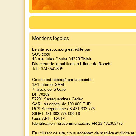
Mentions légales
Ce site est hébergé par la société :
1&1 Internet SARL
7, place de la Gare
BP 70109
57201 Sarreguemines Cedex
SARL au capital de 100 000 EUR
RCS Sarreguemines B 431 303 775
SIRET 431 303 775 000 16
Code APE : 6201Z
Identification intracommunautaire FR 13 431303775
En utilisant ce site, vous acceptez de manière explicite e