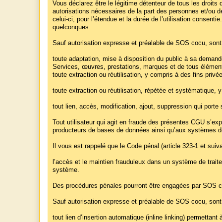
Vous déclarez être le légitime détenteur de tous les droits
autorisations nécessaires de la part des personnes et/ou d
celui-ci, pour l’étendue et la durée de l’utilisation consen
quelconques.
Sauf autorisation expresse et préalable de SOS cocu, sont i
toute adaptation, mise à disposition du public à sa demand
Services, œuvres, prestations, marques et de tous éléments p
toute extraction ou réutilisation, y compris à des fins priv
toute extraction ou réutilisation, répétée et systématique,
tout lien, accès, modification, ajout, suppression qui porte 
Tout utilisateur qui agit en fraude des présentes CGU s’expo
producteurs de bases de données ainsi qu’aux systèmes d
Il vous est rappelé que le Code pénal (article 323-1 et su
l’accès et le maintien frauduleux dans un système de trait
système.
Des procédures pénales pourront être engagées par SOS cocu
Sauf autorisation expresse et préalable de SOS cocu, sont i
tout lien d’insertion automatique (inline linking) permetta