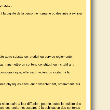
ernaute ;
 à la dignité de la personne humaine ou destinés à exhiber
oute autre substance, produit ou service réglementé,
s transmettre un contenu constitutif ou incitatif à la
ornographique, offensant, violent ou incitant à la
rsonnes physiques sans leur consentement, notamment leur
nécessaire à leur diffusion, pour lesquels le titulaire des
sez des droits nécessaires à la publication des contenus