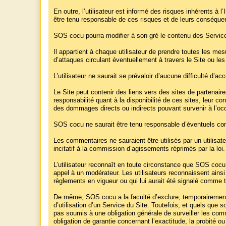
En outre, l’utilisateur est informé des risques inhérents à
être tenu responsable de ces risques et de leurs conséquence
SOS cocu pourra modifier à son gré le contenu des Service
Il appartient à chaque utilisateur de prendre toutes les me
d’attaques circulant éventuellement à travers le Site ou les
L’utilisateur ne saurait se prévaloir d’aucune difficulté d’a
Le Site peut contenir des liens vers des sites de partena
responsabilité quant à la disponibilité de ces sites, leur 
des dommages directs ou indirects pouvant survenir à l’occasi
SOS cocu ne saurait être tenu responsable d’éventuels contac
Les commentaires ne sauraient être utilisés par un utilisat
incitatif à la commission d’agissements réprimés par la loi.
L’utilisateur reconnaît en toute circonstance que SOS cocu 
appel à un modérateur. Les utilisateurs reconnaissent ainsi 
règlements en vigueur ou qui lui aurait été signalé comme tel
De même, SOS cocu a la faculté d’exclure, temporairement ou
d’utilisation d’un Service du Site. Toutefois, et quels que
pas soumis à une obligation générale de surveiller les comme
obligation de garantie concernant l’exactitude, la probité ou