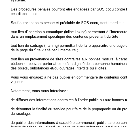
système.
Des procédures pénales pourront être engagées par SOS cocu contre l’u
ces dispositions.
Sauf autorisation expresse et préalable de SOS cocu, sont interdits :
tout lien d’insertion automatique (inline linking) permettant à l’interna
dans un emplacement spécifique des contenus provenant du Site ;
tout lien de cadrage (framing) permettant de faire apparaître une page d
de la page du Site visité par l’internaute ;
tout lien en provenance de sites contraires aux bonnes mœurs, à carac
pédophile, pouvant porter atteinte à la dignité de la personne humaine
des objets, substances et/ou ouvrages interdits ou illicites.
Vous vous engagez à ne pas publier en commentaire de contenus contr
vigueur.
Notamment, vous vous interdisez :
de diffuser des informations contraires à l’ordre public ou aux bonnes
de détourner la finalité du service pour faire de la propagande ou du pr
du racolage,
de publier des informations à caractère commercial, publicitaire ou co