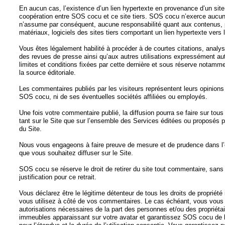
En aucun cas, l’existence d’un lien hypertexte en provenance d’un site 
coopération entre SOS cocu et ce site tiers. SOS cocu n’exerce aucun c
n’assume par conséquent, aucune responsabilité quant aux contenus, p
matériaux, logiciels des sites tiers comportant un lien hypertexte vers l
Vous êtes légalement habilité à procéder à de courtes citations, analy
des revues de presse ainsi qu’aux autres utilisations expressément auto
limites et conditions fixées par cette dernière et sous réserve notamme
la source éditoriale.
Les commentaires publiés par les visiteurs représentent leurs opinions
SOS cocu, ni de ses éventuelles sociétés affiliées ou employés.
Une fois votre commentaire publié, la diffusion pourra se faire sur tou
tant sur le Site que sur l’ensemble des Services éditées ou proposés 
du Site.
Nous vous engageons à faire preuve de mesure et de prudence dans l
que vous souhaitez diffuser sur le Site.
SOS cocu se réserve le droit de retirer du site tout commentaire, sans 
justification pour ce retrait.
Vous déclarez être le légitime détenteur de tous les droits de propriété i
vous utilisez à côté de vos commentaires. Le cas échéant, vous vous 
autorisations nécessaires de la part des personnes et/ou des propriét
immeubles apparaissant sur votre avatar et garantissez SOS cocu de l’e