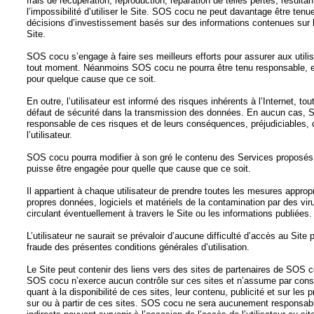
frais de récupération, reproduction, réparation de telles pertes, résultant
l’impossibilité d’utiliser le Site. SOS cocu ne peut davantage être ten
décisions d’investissement basés sur des informations contenues sur 
Site.
SOS cocu s’engage à faire ses meilleurs efforts pour assurer aux utilis
tout moment. Néanmoins SOS cocu ne pourra être tenu responsable, en 
pour quelque cause que ce soit.
En outre, l’utilisateur est informé des risques inhérents à l’Internet, to
défaut de sécurité dans la transmission des données. En aucun cas, S
responsable de ces risques et de leurs conséquences, préjudiciables, q
l’utilisateur.
SOS cocu pourra modifier à son gré le contenu des Services proposés
puisse être engagée pour quelle que cause que ce soit.
Il appartient à chaque utilisateur de prendre toutes les mesures approp
propres données, logiciels et matériels de la contamination par des vi
circulant éventuellement à travers le Site ou les informations publiées.
L’utilisateur ne saurait se prévaloir d’aucune difficulté d’accès au Site
fraude des présentes conditions générales d’utilisation.
Le Site peut contenir des liens vers des sites de partenaires de SOS c
SOS cocu n’exerce aucun contrôle sur ces sites et n’assume par cons
quant à la disponibilité de ces sites, leur contenu, publicité et sur les 
sur ou à partir de ces sites. SOS cocu ne sera aucunement responsa