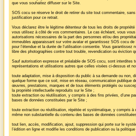
que vous souhaitez diffuser sur le Site.
SOS cocu se réserve le droit de retirer du site tout commentaire, sans 
justification pour ce retrait.
Vous déclarez être le légitime détenteur de tous les droits de propriété i
vous utilisez à côté de vos commentaires. Le cas échéant, vous vous 
autorisations nécessaires de la part des personnes et/ou des propriét
immeubles apparaissant sur votre avatar et garantissez SOS cocu de l’e
pour l’étendue et la durée de l’utilisation consentie. Vous garantissez
libre des photographies contre tout trouble, revendication ou éviction 
Sauf autorisation expresse et préalable de SOS cocu, sont interdites t
représentations et utilisations autres que celles visées ci-dessus et 
toute adaptation, mise à disposition du public à sa demande ou non, dis
quelque forme que ce soit, mise en réseau, communication publique de
œuvres, prestations, marques et de tous éléments protégés ou suscepti
la propriété intellectuelle reproduits sur le Site ;
toute extraction ou réutilisation, y compris à des fins privées, d’une p
bases de données constituées par le Site ;
toute extraction ou réutilisation, répétée et systématique, y compris à 
même non substantielle du contenu des bases de données constituées 
tout lien, accès, modification, ajout, suppression qui porte sur le sys
l’édition en ligne et modifie les conditions de publication ou la politique 