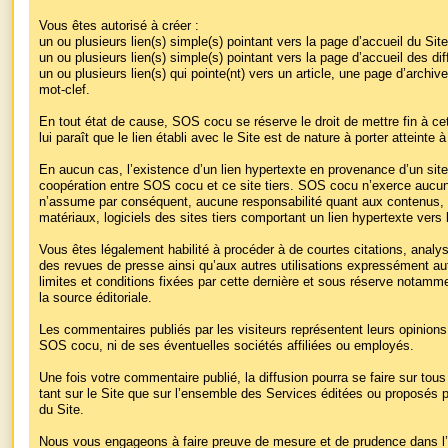
Vous êtes autorisé à créer :
un ou plusieurs lien(s) simple(s) pointant vers la page d’accueil du Site
un ou plusieurs lien(s) simple(s) pointant vers la page d’accueil des dif
un ou plusieurs lien(s) qui pointe(nt) vers un article, une page d’archiv
mot-clef.
En tout état de cause, SOS cocu se réserve le droit de mettre fin à cet
lui paraît que le lien établi avec le Site est de nature à porter atteinte à
En aucun cas, l’existence d’un lien hypertexte en provenance d’un site 
coopération entre SOS cocu et ce site tiers. SOS cocu n’exerce aucun c
n’assume par conséquent, aucune responsabilité quant aux contenus, p
matériaux, logiciels des sites tiers comportant un lien hypertexte vers l
Vous êtes légalement habilité à procéder à de courtes citations, analy
des revues de presse ainsi qu’aux autres utilisations expressément auto
limites et conditions fixées par cette dernière et sous réserve notamm
la source éditoriale.
Les commentaires publiés par les visiteurs représentent leurs opinion
SOS cocu, ni de ses éventuelles sociétés affiliées ou employés.
Une fois votre commentaire publié, la diffusion pourra se faire sur tou
tant sur le Site que sur l’ensemble des Services éditées ou proposés 
du Site.
Nous vous engageons à faire preuve de mesure et de prudence dans 