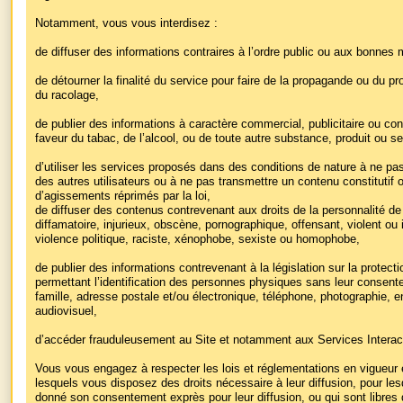
Notamment, vous vous interdisez :
de diffuser des informations contraires à l’ordre public ou aux bonnes
de détourner la finalité du service pour faire de la propagande ou du p
du racolage,
de publier des informations à caractère commercial, publicitaire ou co
faveur du tabac, de l’alcool, ou de toute autre substance, produit ou s
d’utiliser les services proposés dans des conditions de nature à ne pa
des autres utilisateurs ou à ne pas transmettre un contenu constitutif o
d’agissements réprimés par la loi,
de diffuser des contenus contrevenant aux droits de la personnalité de
diffamatoire, injurieux, obscène, pornographique, offensant, violent ou i
violence politique, raciste, xénophobe, sexiste ou homophobe,
de publier des informations contrevenant à la législation sur la protec
permettant l’identification des personnes physiques sans leur conse
famille, adresse postale et/ou électronique, téléphone, photographie, 
audiovisuel,
d’accéder frauduleusement au Site et notamment aux Services Interact
Vous vous engagez à respecter les lois et réglementations en vigueur et
lesquels vous disposez des droits nécessaire à leur diffusion, pour lesqu
donné son consentement exprès pour leur diffusion, ou qui sont libres 