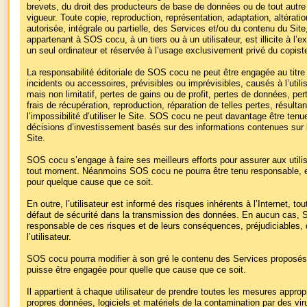
brevets, du droit des producteurs de base de données ou de tout autre d
vigueur. Toute copie, reproduction, représentation, adaptation, altératio
autorisée, intégrale ou partielle, des Services et/ou du contenu du Site
appartenant à SOS cocu, à un tiers ou à un utilisateur, est illicite à l’
un seul ordinateur et réservée à l’usage exclusivement privé du copist
La responsabilité éditoriale de SOS cocu ne peut être engagée au titr
incidents ou accessoires, prévisibles ou imprévisibles, causés à l’utilis
mais non limitatif, pertes de gains ou de profit, pertes de données, pe
frais de récupération, reproduction, réparation de telles pertes, résultant
l’impossibilité d’utiliser le Site. SOS cocu ne peut davantage être ten
décisions d’investissement basés sur des informations contenues sur 
Site.
SOS cocu s’engage à faire ses meilleurs efforts pour assurer aux utilis
tout moment. Néanmoins SOS cocu ne pourra être tenu responsable, en 
pour quelque cause que ce soit.
En outre, l’utilisateur est informé des risques inhérents à l’Internet, to
défaut de sécurité dans la transmission des données. En aucun cas, 
responsable de ces risques et de leurs conséquences, préjudiciables, q
l’utilisateur.
SOS cocu pourra modifier à son gré le contenu des Services proposés
puisse être engagée pour quelle que cause que ce soit.
Il appartient à chaque utilisateur de prendre toutes les mesures appro
propres données, logiciels et matériels de la contamination par des vi