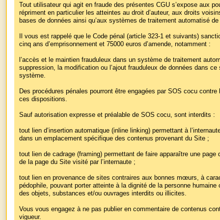
Tout utilisateur qui agit en fraude des présentes CGU s’expose aux pou
répriment en particulier les atteintes au droit d’auteur, aux droits vois
bases de données ainsi qu’aux systèmes de traitement automatisé de
Il vous est rappelé que le Code pénal (article 323-1 et suivants) sancti
cinq ans d’emprisonnement et 75000 euros d’amende, notamment :
l’accès et le maintien frauduleux dans un système de traitement auto
suppression, la modification ou l’ajout frauduleux de données dans ce s
système.
Des procédures pénales pourront être engagées par SOS cocu contre l’u
ces dispositions.
Sauf autorisation expresse et préalable de SOS cocu, sont interdits :
tout lien d’insertion automatique (inline linking) permettant à l’interna
dans un emplacement spécifique des contenus provenant du Site ;
tout lien de cadrage (framing) permettant de faire apparaître une page d
de la page du Site visité par l’internaute ;
tout lien en provenance de sites contraires aux bonnes mœurs, à carac
pédophile, pouvant porter atteinte à la dignité de la personne humaine
des objets, substances et/ou ouvrages interdits ou illicites.
Vous vous engagez à ne pas publier en commentaire de contenus contr
vigueur.