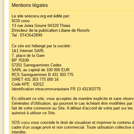
Mentions légales
Ce site est hébergé par la société :
1&1 Internet SARL
7, place de la Gare
BP 70109
57201 Sarreguemines Cedex
SARL au capital de 100 000 EUR
RCS Sarreguemines B 431 303 775
SIRET 431 303 775 000 16
Code APE : 6201Z
Identification intracommunautaire FR 13 431303775
En utilisant ce site, vous acceptez de manière explicite et sans réser
Générales d’Utilisation, qui pourront le cas échéant être modifiées p
fait de votre connexion au Site. A défaut d’accord de votre part sur l
autorisé à utiliser ce Site.
SOS cocu vous concède le droit de visualiser et imprimer le contenu 
cadre d’un usage privé et non commercial. Toute utilisation collective
interdite.