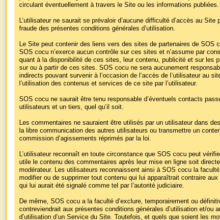
circulant éventuellement à travers le Site ou les informations publiées.
L’utilisateur ne saurait se prévaloir d’aucune difficulté d’accès au Site
fraude des présentes conditions générales d’utilisation.
Le Site peut contenir des liens vers des sites de partenaires de SOS c
SOS cocu n’exerce aucun contrôle sur ces sites et n’assume par cons
quant à la disponibilité de ces sites, leur contenu, publicité et sur les 
sur ou à partir de ces sites. SOS cocu ne sera aucunement responsa
indirects pouvant survenir à l’occasion de l’accès de l’utilisateur au sit
l’utilisation des contenus et services de ce site par l’utilisateur.
SOS cocu ne saurait être tenu responsable d’éventuels contacts passés
utilisateurs et un tiers, quel qu’il soit.
Les commentaires ne sauraient être utilisés par un utilisateur dans des
la libre communication des autres utilisateurs ou transmettre un contenu 
commission d’agissements réprimés par la loi.
L’utilisateur reconnaît en toute circonstance que SOS cocu peut vérifie
utile le contenu des commentaires après leur mise en ligne soit direct
modérateur. Les utilisateurs reconnaissent ainsi à SOS cocu la faculté,
modifier ou de supprimer tout contenu qui lui apparaîtrait contraire aux
qui lui aurait été signalé comme tel par l’autorité judiciaire.
De même, SOS cocu a la faculté d’exclure, temporairement ou définitive
contreviendrait aux présentes conditions générales d’utilisation et/ou 
d’utilisation d’un Service du Site. Toutefois, et quels que soient les mo