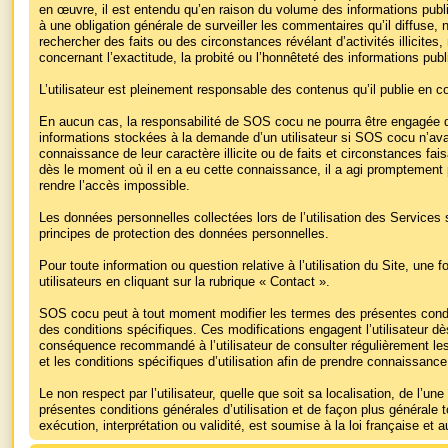
en œuvre, il est entendu qu’en raison du volume des informations pu
à une obligation générale de surveiller les commentaires qu’il diffuse, 
rechercher des faits ou des circonstances révélant d’activités illicites,
concernant l’exactitude, la probité ou l’honnêteté des informations publi
L’utilisateur est pleinement responsable des contenus qu’il publie en 
En aucun cas, la responsabilité de SOS cocu ne pourra être engagée du
informations stockées à la demande d’un utilisateur si SOS cocu n’ava
connaissance de leur caractère illicite ou de faits et circonstances fai
dès le moment où il en a eu cette connaissance, il a agi promptement 
rendre l’accès impossible.
Les données personnelles collectées lors de l’utilisation des Services 
principes de protection des données personnelles.
Pour toute information ou question relative à l’utilisation du Site, une f
utilisateurs en cliquant sur la rubrique « Contact ».
SOS cocu peut à tout moment modifier les termes des présentes conditi
des conditions spécifiques. Ces modifications engagent l’utilisateur dès
conséquence recommandé à l’utilisateur de consulter régulièrement les 
et les conditions spécifiques d’utilisation afin de prendre connaissanc
Le non respect par l’utilisateur, quelle que soit sa localisation, de l’u
présentes conditions générales d’utilisation et de façon plus générale t
exécution, interprétation ou validité, est soumise à la loi française et 