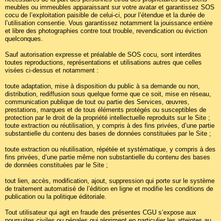
meubles ou immeubles apparaissant sur votre avatar et garantissez SOS
cocu de l’exploitation paisible de celui-ci, pour l’étendue et la durée de
l’utilisation consentie. Vous garantissez notamment la jouissance entière
et libre des photographies contre tout trouble, revendication ou éviction
quelconques.
Sauf autorisation expresse et préalable de SOS cocu, sont interdites
toutes reproductions, représentations et utilisations autres que celles
visées ci-dessus et notamment :
toute adaptation, mise à disposition du public à sa demande ou non,
distribution, rediffusion sous quelque forme que ce soit, mise en réseau,
communication publique de tout ou partie des Services, œuvres,
prestations, marques et de tous éléments protégés ou susceptibles de
protection par le droit de la propriété intellectuelle reproduits sur le Site ;
toute extraction ou réutilisation, y compris à des fins privées, d’une partie
substantielle du contenu des bases de données constituées par le Site ;
toute extraction ou réutilisation, répétée et systématique, y compris à des
fins privées, d’une partie même non substantielle du contenu des bases
de données constituées par le Site ;
tout lien, accès, modification, ajout, suppression qui porte sur le système
de traitement automatisé de l’édition en ligne et modifie les conditions de
publication ou la politique éditoriale.
Tout utilisateur qui agit en fraude des présentes CGU s’expose aux
poursuites civiles ou pénales qui répriment en particulier les atteintes au