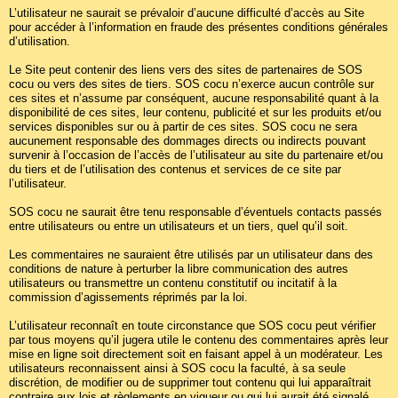
L’utilisateur ne saurait se prévaloir d’aucune difficulté d’accès au Site
pour accéder à l’information en fraude des présentes conditions générales
d’utilisation.
Le Site peut contenir des liens vers des sites de partenaires de SOS
cocu ou vers des sites de tiers. SOS cocu n’exerce aucun contrôle sur
ces sites et n’assume par conséquent, aucune responsabilité quant à la
disponibilité de ces sites, leur contenu, publicité et sur les produits et/ou
services disponibles sur ou à partir de ces sites. SOS cocu ne sera
aucunement responsable des dommages directs ou indirects pouvant
survenir à l’occasion de l’accès de l’utilisateur au site du partenaire et/ou
du tiers et de l’utilisation des contenus et services de ce site par
l’utilisateur.
SOS cocu ne saurait être tenu responsable d’éventuels contacts passés
entre utilisateurs ou entre un utilisateurs et un tiers, quel qu’il soit.
Les commentaires ne sauraient être utilisés par un utilisateur dans des
conditions de nature à perturber la libre communication des autres
utilisateurs ou transmettre un contenu constitutif ou incitatif à la
commission d’agissements réprimés par la loi.
L’utilisateur reconnaît en toute circonstance que SOS cocu peut vérifier
par tous moyens qu’il jugera utile le contenu des commentaires après leur
mise en ligne soit directement soit en faisant appel à un modérateur. Les
utilisateurs reconnaissent ainsi à SOS cocu la faculté, à sa seule
discrétion, de modifier ou de supprimer tout contenu qui lui apparaîtrait
contraire aux lois et règlements en vigueur ou qui lui aurait été signalé