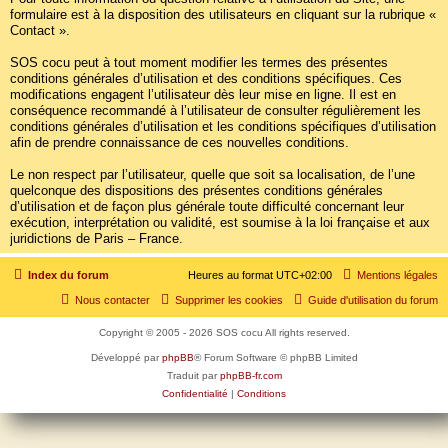
formulaire est à la disposition des utilisateurs en cliquant sur la rubrique «
Contact ».
SOS cocu peut à tout moment modifier les termes des présentes
conditions générales d’utilisation et des conditions spécifiques. Ces
modifications engagent l’utilisateur dès leur mise en ligne. Il est en
conséquence recommandé à l’utilisateur de consulter régulièrement les
conditions générales d’utilisation et les conditions spécifiques d’utilisation
afin de prendre connaissance de ces nouvelles conditions.
Le non respect par l’utilisateur, quelle que soit sa localisation, de l’une
quelconque des dispositions des présentes conditions générales
d’utilisation et de façon plus générale toute difficulté concernant leur
exécution, interprétation ou validité, est soumise à la loi française et aux
juridictions de Paris – France.
Index du forum
Heures au format
UTC+02:00
Mentions légales
Nous contacter
Supprimer les cookies
Guide d'utilisation du forum
Copyright © 2005 - 2026 SOS cocu All rights reserved.
Développé par
phpBB
® Forum Software © phpBB Limited
Traduit par
phpBB-fr.com
Confidentialité
|
Conditions