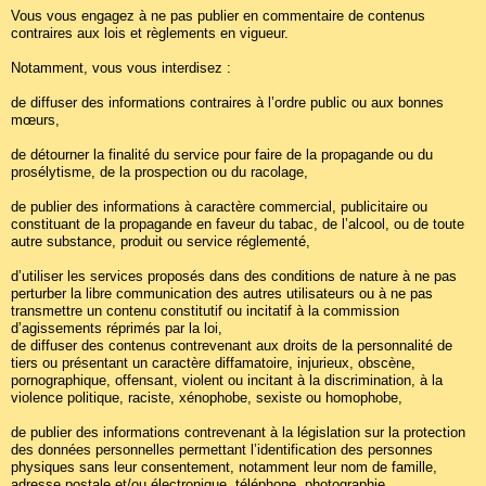
Vous vous engagez à ne pas publier en commentaire de contenus
contraires aux lois et règlements en vigueur.
Notamment, vous vous interdisez :
de diffuser des informations contraires à l’ordre public ou aux bonnes
mœurs,
de détourner la finalité du service pour faire de la propagande ou du
prosélytisme, de la prospection ou du racolage,
de publier des informations à caractère commercial, publicitaire ou
constituant de la propagande en faveur du tabac, de l’alcool, ou de toute
autre substance, produit ou service réglementé,
d’utiliser les services proposés dans des conditions de nature à ne pas
perturber la libre communication des autres utilisateurs ou à ne pas
transmettre un contenu constitutif ou incitatif à la commission
d’agissements réprimés par la loi,
de diffuser des contenus contrevenant aux droits de la personnalité de
tiers ou présentant un caractère diffamatoire, injurieux, obscène,
pornographique, offensant, violent ou incitant à la discrimination, à la
violence politique, raciste, xénophobe, sexiste ou homophobe,
de publier des informations contrevenant à la législation sur la protection
des données personnelles permettant l’identification des personnes
physiques sans leur consentement, notamment leur nom de famille,
adresse postale et/ou électronique, téléphone, photographie,