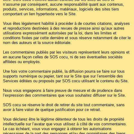
n’assume par conséquent, aucune responsabilité quant aux contenus,
produits, services, informations, matériaux, logiciels des sites tiers
comportant un lien hypertexte vers le Site.
Vous êtes légalement habilité à procéder à de courtes citations, analyses
et reproductions destinées à des revues de presse ainsi qu’aux autres
utilisations expressément autorisées par la loi, dans les limites et
conditions fixées par cette dernière et sous réserve notamment de citer le
nom des auteurs et la source éditoriale.
Les commentaires publiés par les visiteurs représentent leurs opinions et
en aucune façon celles de SOS cocu, ni de ses éventuelles sociétés
affiliées ou employés.
Une fois votre commentaire publié, la diffusion pourra se faire sur tous
supports numérique ou papier, tant sur le Site que sur l’ensemble des
Services éditées ou proposés par SOS cocu utilisant le contenu du Site.
Nous vous engageons à faire preuve de mesure et de prudence dans
l’expression des commentaires que vous souhaitez diffuser sur le Site.
SOS cocu se réserve le droit de retirer du site tout commentaire, sans
avoir à faire valoir de quelque justification pour ce retrait.
Vous déclarez être le légitime détenteur de tous les droits de propriété
intellectuelle sur l’avatar que vous utilisez à côté de vos commentaires.
Le cas échéant, vous vous engagez à obtenir les autorisations
nécessaires de la part des personnes et/ou des propriétaires des biens