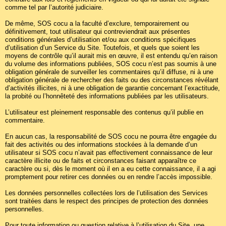
comme tel par l’autorité judiciaire.
De même, SOS cocu a la faculté d’exclure, temporairement ou
définitivement, tout utilisateur qui contreviendrait aux présentes
conditions générales d’utilisation et/ou aux conditions spécifiques
d’utilisation d’un Service du Site. Toutefois, et quels que soient les
moyens de contrôle qu’il aurait mis en œuvre, il est entendu qu’en raison
du volume des informations publiées, SOS cocu n’est pas soumis à une
obligation générale de surveiller les commentaires qu’il diffuse, ni à une
obligation générale de rechercher des faits ou des circonstances révélant
d’activités illicites, ni à une obligation de garantie concernant l’exactitude,
la probité ou l’honnêteté des informations publiées par les utilisateurs.
L’utilisateur est pleinement responsable des contenus qu’il publie en
commentaire.
En aucun cas, la responsabilité de SOS cocu ne pourra être engagée du
fait des activités ou des informations stockées à la demande d’un
utilisateur si SOS cocu n’avait pas effectivement connaissance de leur
caractère illicite ou de faits et circonstances faisant apparaître ce
caractère ou si, dès le moment où il en a eu cette connaissance, il a agi
promptement pour retirer ces données ou en rendre l’accès impossible.
Les données personnelles collectées lors de l’utilisation des Services
sont traitées dans le respect des principes de protection des données
personnelles.
Pour toute information ou question relative à l’utilisation du Site, une