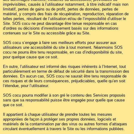
imprévisibles, causés à l’utilisateur notamment, à titre indicatif mais non
limitatif, pertes de gains ou de profit, pertes de données, pertes de
matériel, y compris des frais de récupération, reproduction, réparation de
telles pertes, résultant de l’utilisation et/ou de l’impossibilité d’utiliser le
Site. SOS cocu ne peut davantage être tenue responsable en cas
d’ordres ou décisions d’investissement basés sur des informations
contenues sur le Site ou accessible grâce au Site.
SOS cocu s’engage à faire ses meilleurs efforts pour assurer aux
utilisateurs une accessibilité du site à tout moment. Néanmoins SOS
cocu ne pourra être tenu responsable, en cas d’indisponibilité du site,
pour quelque cause que ce soit.
En outre, l’utilisateur est informé des risques inhérents à l’Internet, tout
particulièrement en terme de défaut de sécurité dans la transmission des
données. En aucun cas, SOS cocu ne saurait être tenu responsable de
ces risques et de leurs conséquences, préjudiciables, quelle qu’en soit
l’étendue, pour l’utilisateur.
SOS cocu pourra modifier à son gré le contenu des Services proposés
sans que sa responsabilité puisse être engagée pour quelle que cause
que ce soit.
Il appartient à chaque utilisateur de prendre toutes les mesures
appropriées de façon à protéger ses propres données, logiciels et
matériels de la contamination par des virus ou autres formes d’attaques
circulant éventuellement à travers le Site ou les informations publiées.