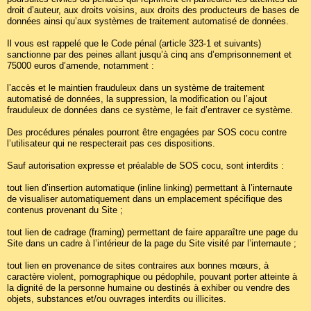
droit d’auteur, aux droits voisins, aux droits des producteurs de bases de
données ainsi qu’aux systèmes de traitement automatisé de données.
Il vous est rappelé que le Code pénal (article 323-1 et suivants)
sanctionne par des peines allant jusqu’à cinq ans d’emprisonnement et
75000 euros d’amende, notamment :
l’accès et le maintien frauduleux dans un système de traitement
automatisé de données, la suppression, la modification ou l’ajout
frauduleux de données dans ce système, le fait d’entraver ce système.
Des procédures pénales pourront être engagées par SOS cocu contre
l’utilisateur qui ne respecterait pas ces dispositions.
Sauf autorisation expresse et préalable de SOS cocu, sont interdits :
tout lien d’insertion automatique (inline linking) permettant à l’internaute
de visualiser automatiquement dans un emplacement spécifique des
contenus provenant du Site ;
tout lien de cadrage (framing) permettant de faire apparaître une page du
Site dans un cadre à l’intérieur de la page du Site visité par l’internaute ;
tout lien en provenance de sites contraires aux bonnes mœurs, à
caractère violent, pornographique ou pédophile, pouvant porter atteinte à
la dignité de la personne humaine ou destinés à exhiber ou vendre des
objets, substances et/ou ouvrages interdits ou illicites.