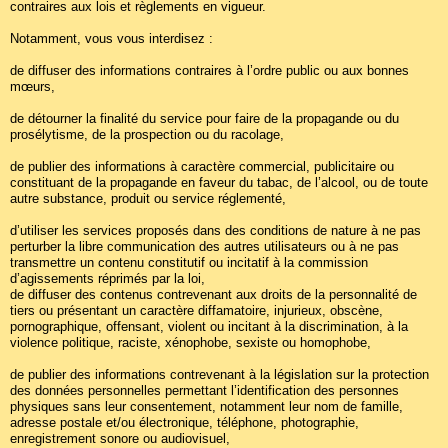
contraires aux lois et règlements en vigueur.
Notamment, vous vous interdisez :
de diffuser des informations contraires à l’ordre public ou aux bonnes
mœurs,
de détourner la finalité du service pour faire de la propagande ou du
prosélytisme, de la prospection ou du racolage,
de publier des informations à caractère commercial, publicitaire ou
constituant de la propagande en faveur du tabac, de l’alcool, ou de toute
autre substance, produit ou service réglementé,
d’utiliser les services proposés dans des conditions de nature à ne pas
perturber la libre communication des autres utilisateurs ou à ne pas
transmettre un contenu constitutif ou incitatif à la commission
d’agissements réprimés par la loi,
de diffuser des contenus contrevenant aux droits de la personnalité de
tiers ou présentant un caractère diffamatoire, injurieux, obscène,
pornographique, offensant, violent ou incitant à la discrimination, à la
violence politique, raciste, xénophobe, sexiste ou homophobe,
de publier des informations contrevenant à la législation sur la protection
des données personnelles permettant l’identification des personnes
physiques sans leur consentement, notamment leur nom de famille,
adresse postale et/ou électronique, téléphone, photographie,
enregistrement sonore ou audiovisuel,