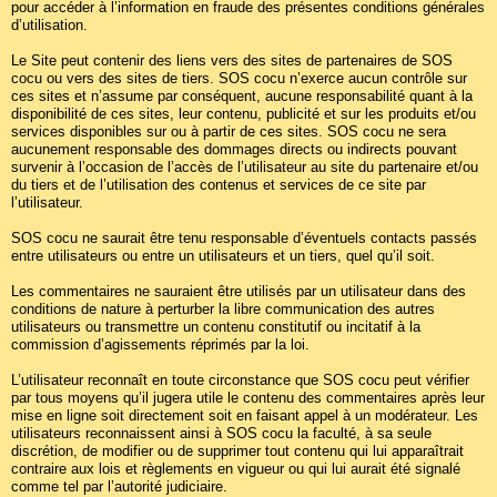
pour accéder à l’information en fraude des présentes conditions générales
d’utilisation.
Le Site peut contenir des liens vers des sites de partenaires de SOS
cocu ou vers des sites de tiers. SOS cocu n’exerce aucun contrôle sur
ces sites et n’assume par conséquent, aucune responsabilité quant à la
disponibilité de ces sites, leur contenu, publicité et sur les produits et/ou
services disponibles sur ou à partir de ces sites. SOS cocu ne sera
aucunement responsable des dommages directs ou indirects pouvant
survenir à l’occasion de l’accès de l’utilisateur au site du partenaire et/ou
du tiers et de l’utilisation des contenus et services de ce site par
l’utilisateur.
SOS cocu ne saurait être tenu responsable d’éventuels contacts passés
entre utilisateurs ou entre un utilisateurs et un tiers, quel qu’il soit.
Les commentaires ne sauraient être utilisés par un utilisateur dans des
conditions de nature à perturber la libre communication des autres
utilisateurs ou transmettre un contenu constitutif ou incitatif à la
commission d’agissements réprimés par la loi.
L’utilisateur reconnaît en toute circonstance que SOS cocu peut vérifier
par tous moyens qu’il jugera utile le contenu des commentaires après leur
mise en ligne soit directement soit en faisant appel à un modérateur. Les
utilisateurs reconnaissent ainsi à SOS cocu la faculté, à sa seule
discrétion, de modifier ou de supprimer tout contenu qui lui apparaîtrait
contraire aux lois et règlements en vigueur ou qui lui aurait été signalé
comme tel par l’autorité judiciaire.