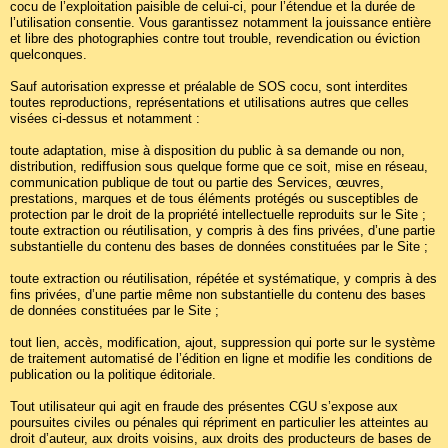
cocu de l’exploitation paisible de celui-ci, pour l’étendue et la durée de
l’utilisation consentie. Vous garantissez notamment la jouissance entière
et libre des photographies contre tout trouble, revendication ou éviction
quelconques.
Sauf autorisation expresse et préalable de SOS cocu, sont interdites
toutes reproductions, représentations et utilisations autres que celles
visées ci-dessus et notamment :
toute adaptation, mise à disposition du public à sa demande ou non,
distribution, rediffusion sous quelque forme que ce soit, mise en réseau,
communication publique de tout ou partie des Services, œuvres,
prestations, marques et de tous éléments protégés ou susceptibles de
protection par le droit de la propriété intellectuelle reproduits sur le Site ;
toute extraction ou réutilisation, y compris à des fins privées, d’une partie
substantielle du contenu des bases de données constituées par le Site ;
toute extraction ou réutilisation, répétée et systématique, y compris à des
fins privées, d’une partie même non substantielle du contenu des bases
de données constituées par le Site ;
tout lien, accès, modification, ajout, suppression qui porte sur le système
de traitement automatisé de l’édition en ligne et modifie les conditions de
publication ou la politique éditoriale.
Tout utilisateur qui agit en fraude des présentes CGU s’expose aux
poursuites civiles ou pénales qui répriment en particulier les atteintes au
droit d’auteur, aux droits voisins, aux droits des producteurs de bases de