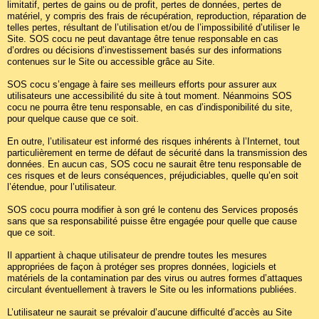
limitatif, pertes de gains ou de profit, pertes de données, pertes de
matériel, y compris des frais de récupération, reproduction, réparation de
telles pertes, résultant de l’utilisation et/ou de l’impossibilité d’utiliser le
Site. SOS cocu ne peut davantage être tenue responsable en cas
d’ordres ou décisions d’investissement basés sur des informations
contenues sur le Site ou accessible grâce au Site.
SOS cocu s’engage à faire ses meilleurs efforts pour assurer aux
utilisateurs une accessibilité du site à tout moment. Néanmoins SOS
cocu ne pourra être tenu responsable, en cas d’indisponibilité du site,
pour quelque cause que ce soit.
En outre, l’utilisateur est informé des risques inhérents à l’Internet, tout
particulièrement en terme de défaut de sécurité dans la transmission des
données. En aucun cas, SOS cocu ne saurait être tenu responsable de
ces risques et de leurs conséquences, préjudiciables, quelle qu’en soit
l’étendue, pour l’utilisateur.
SOS cocu pourra modifier à son gré le contenu des Services proposés
sans que sa responsabilité puisse être engagée pour quelle que cause
que ce soit.
Il appartient à chaque utilisateur de prendre toutes les mesures
appropriées de façon à protéger ses propres données, logiciels et
matériels de la contamination par des virus ou autres formes d’attaques
circulant éventuellement à travers le Site ou les informations publiées.
L’utilisateur ne saurait se prévaloir d’aucune difficulté d’accès au Site