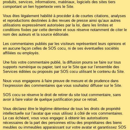
produits, services, informations, matériaux, logiciels des sites tiers
comportant un lien hypertexte vers le Site.
Vous êtes légalement habilité à procéder à de courtes citations, analyses
et reproductions destinées à des revues de presse ainsi qu’aux autres
utilisations expressément autorisées par la loi, dans les limites et
conditions fixées par cette dernière et sous réserve notamment de citer le
nom des auteurs et la source éditoriale.
Les commentaires publiés par les visiteurs représentent leurs opinions et
en aucune façon celles de SOS cocu, ni de ses éventuelles sociétés
affiliées ou employés.
Une fois votre commentaire publié, la diffusion pourra se faire sur tous
supports numérique ou papier, tant sur le Site que sur l’ensemble des
Services éditées ou proposés par SOS cocu utilisant le contenu du Site.
Nous vous engageons à faire preuve de mesure et de prudence dans
l’expression des commentaires que vous souhaitez diffuser sur le Site.
SOS cocu se réserve le droit de retirer du site tout commentaire, sans
avoir à faire valoir de quelque justification pour ce retrait.
Vous déclarez être le légitime détenteur de tous les droits de propriété
intellectuelle sur l’avatar que vous utilisez à côté de vos commentaires.
Le cas échéant, vous vous engagez à obtenir les autorisations
nécessaires de la part des personnes et/ou des propriétaires des biens
meubles ou immeubles apparaissant sur votre avatar et garantissez SOS