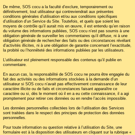
De même, SOS cocu a la faculté d’exclure, temporairement ou
définitivement, tout utilisateur qui contreviendrait aux présentes
conditions générales d’utilisation et/ou aux conditions spécifiques
d’utilisation d’un Service du Site. Toutefois, et quels que soient les
moyens de contrôle qu’il aurait mis en œuvre, il est entendu qu’en raison
du volume des informations publiées, SOS cocu n’est pas soumis à une
obligation générale de surveiller les commentaires qu’il diffuse, ni à une
obligation générale de rechercher des faits ou des circonstances révélant
d’activités illicites, ni à une obligation de garantie concernant l’exactitude,
la probité ou l’honnêteté des informations publiées par les utilisateurs.
L’utilisateur est pleinement responsable des contenus qu’il publie en
commentaire.
En aucun cas, la responsabilité de SOS cocu ne pourra être engagée du
fait des activités ou des informations stockées à la demande d’un
utilisateur si SOS cocu n’avait pas effectivement connaissance de leur
caractère illicite ou de faits et circonstances faisant apparaître ce
caractère ou si, dès le moment où il en a eu cette connaissance, il a agi
promptement pour retirer ces données ou en rendre l’accès impossible.
Les données personnelles collectées lors de l’utilisation des Services
sont traitées dans le respect des principes de protection des données
personnelles.
Pour toute information ou question relative à l’utilisation du Site, une
formulaire est à la disposition des utilisateurs en cliquant sur la rubrique «