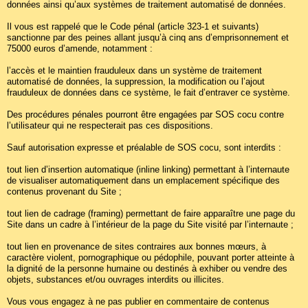
données ainsi qu’aux systèmes de traitement automatisé de données.
Il vous est rappelé que le Code pénal (article 323-1 et suivants)
sanctionne par des peines allant jusqu’à cinq ans d’emprisonnement et
75000 euros d’amende, notamment :
l’accès et le maintien frauduleux dans un système de traitement
automatisé de données, la suppression, la modification ou l’ajout
frauduleux de données dans ce système, le fait d’entraver ce système.
Des procédures pénales pourront être engagées par SOS cocu contre
l’utilisateur qui ne respecterait pas ces dispositions.
Sauf autorisation expresse et préalable de SOS cocu, sont interdits :
tout lien d’insertion automatique (inline linking) permettant à l’internaute
de visualiser automatiquement dans un emplacement spécifique des
contenus provenant du Site ;
tout lien de cadrage (framing) permettant de faire apparaître une page du
Site dans un cadre à l’intérieur de la page du Site visité par l’internaute ;
tout lien en provenance de sites contraires aux bonnes mœurs, à
caractère violent, pornographique ou pédophile, pouvant porter atteinte à
la dignité de la personne humaine ou destinés à exhiber ou vendre des
objets, substances et/ou ouvrages interdits ou illicites.
Vous vous engagez à ne pas publier en commentaire de contenus