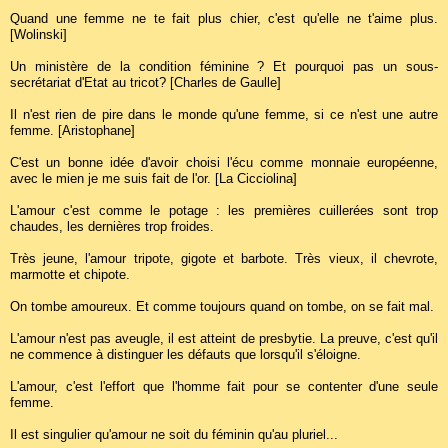
Quand une femme ne te fait plus chier, c'est qu'elle ne t'aime plus.
[Wolinski]
Un ministère de la condition féminine ? Et pourquoi pas un sous-
secrétariat d'Etat au tricot? [Charles de Gaulle]
Il n'est rien de pire dans le monde qu'une femme, si ce n'est une autre
femme. [Aristophane]
C'est un bonne idée d'avoir choisi l'écu comme monnaie européenne,
avec le mien je me suis fait de l'or. [La Cicciolina]
L'amour c'est comme le potage : les premières cuillerées sont trop
chaudes, les dernières trop froides.
Très jeune, l'amour tripote, gigote et barbote. Très vieux, il chevrote,
marmotte et chipote.
On tombe amoureux. Et comme toujours quand on tombe, on se fait mal.
L'amour n'est pas aveugle, il est atteint de presbytie. La preuve, c'est qu'il
ne commence à distinguer les défauts que lorsqu'il s'éloigne.
L'amour, c'est l'effort que l'homme fait pour se contenter d'une seule
femme.
Il est singulier qu'amour ne soit du féminin qu'au pluriel...