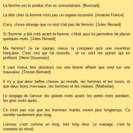
La femme est le produit d'un os surnuméraire. [Bossuet]
La tête chez la femme n'est pas un organe essentiel. [Anatole France]
Cocu, chose étrange que ce mot n'ait pas de féminin. [Jules Renard]
Si l'homme a été créé avant la femme, c'était pour lui permettre de placer
quelques mots. [Jules Renard]
Ma femme? Je ne saurais mieux la comparer qu'à une invention
française. C'est moi qui l'ai trouvée... et ce sont les autres qui en
profitent. [Henri Duvernois]
Il vaut mieux être plusieurs sur une bonne affaire que seul sur une
mauvaise. [Tristan Bernard]
Il n'y a que deux belles choses au monde, les femmes et les roses, et
que deux bons morceaux, les femmes et les melons. [Malherbe]
Le langage de l'amour: les grands mots avant, les petits mots pendant,
les gros mots après...
Ce n'est pas vrai que les hommes mariés vivent plus longtemps. Ca
semble seulement plus long.
L'amour, c'est comme un long, très long rêve. Le mariage, c'est la
sonnerie du réveil.