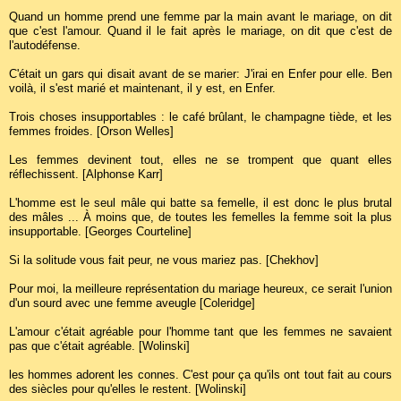
Quand un homme prend une femme par la main avant le mariage, on dit
que c'est l'amour. Quand il le fait après le mariage, on dit que c'est de
l'autodéfense.
C'était un gars qui disait avant de se marier: J'irai en Enfer pour elle. Ben
voilà, il s'est marié et maintenant, il y est, en Enfer.
Trois choses insupportables : le café brûlant, le champagne tiède, et les
femmes froides. [Orson Welles]
Les femmes devinent tout, elles ne se trompent que quant elles
réflechissent. [Alphonse Karr]
L'homme est le seul mâle qui batte sa femelle, il est donc le plus brutal
des mâles ... À moins que, de toutes les femelles la femme soit la plus
insupportable. [Georges Courteline]
Si la solitude vous fait peur, ne vous mariez pas. [Chekhov]
Pour moi, la meilleure représentation du mariage heureux, ce serait l'union
d'un sourd avec une femme aveugle [Coleridge]
L'amour c'était agréable pour l'homme tant que les femmes ne savaient
pas que c'était agréable. [Wolinski]
les hommes adorent les connes. C'est pour ça qu'ils ont tout fait au cours
des siècles pour qu'elles le restent. [Wolinski]