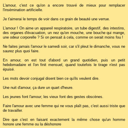
L'amour, c'est ce qu'on a encore trouvé de mieux pour remplacer
l'insémination artificielle.
Je t'aimerai le temps de voir dans ce grain de beauté une verrue.
L'amour ! On aime un appareil respiratoire, un tube digestif, des intestins,
des organes d'évacuation, un nez qu'on mouche, une bouche qui mange,
une odeur corporelle ? Si on pensait à cela, comme on serait moins fou !
Ne faites jamais l'amour le samedi soir, car s'il pleut le dimanche, vous ne
saurez plus quoi faire.
En amour, on est tout d'abord un grand quotidien, puis un petit
hebdomadaire et l'on finit mensuel, quand toutefois le tirage n'est pas
épuisé.
Les mots devoir conjugal disent bien ce qu'ils veulent dire.
Une nuit d'amour, ça dure un quart d'heure.
Les jeunes font l'amour; les vieux font des gestes obscènes.
Faire l'amour avec une femme qui ne vous plaît pas, c'est aussi triste que
de travailler.
Dire que c'est en faisant exactement la même chose qu'un homme
honore une femme ou la déshonore