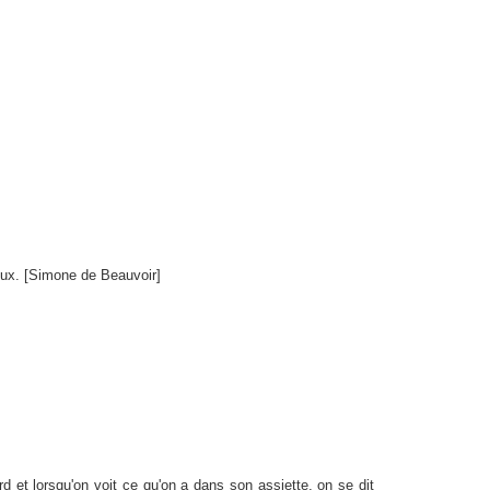
oux. [Simone de Beauvoir]
 et lorsqu'on voit ce qu'on a dans son assiette, on se dit