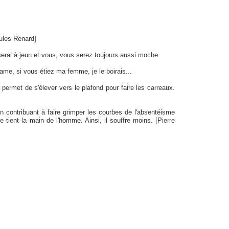
ules Renard]
serai à jeun et vous, vous serez toujours aussi moche.
ame, si vous étiez ma femme, je le boirais...
permet de s'élever vers le plafond pour faire les carreaux.
en contribuant à faire grimper les courbes de l'absentéisme
ient la main de l'homme. Ainsi, il souffre moins. [Pierre