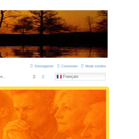
uation personnelle douloureuse
S’enregistrer
Connexion
Mode sombre
Rechercher
Recherche avancée
Français