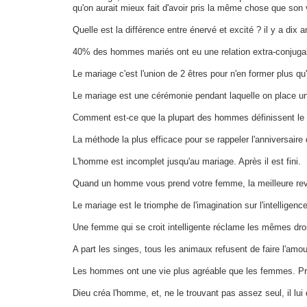
qu'on aurait mieux fait d'avoir pris la même chose que son 
Quelle est la différence entre énervé et excité ? il y a dix a
40% des hommes mariés ont eu une relation extra-conjugale 
Le mariage c'est l'union de 2 êtres pour n'en former plus qu
Le mariage est une cérémonie pendant laquelle on place u
Comment est-ce que la plupart des hommes définissent le m
La méthode la plus efficace pour se rappeler l'anniversaire 
L'homme est incomplet jusqu'au mariage. Après il est fini.
Quand un homme vous prend votre femme, la meilleure revan
Le mariage est le triomphe de l'imagination sur l'intelligen
Une femme qui se croit intelligente réclame les mêmes dro
A part les singes, tous les animaux refusent de faire l'amou
Les hommes ont une vie plus agréable que les femmes. Prem
Dieu créa l'homme, et, ne le trouvant pas assez seul, il lui