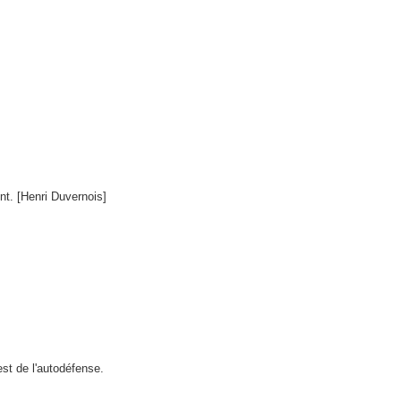
nt. [Henri Duvernois]
st de l'autodéfense.