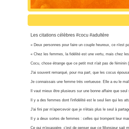
Les citations célèbres #cocu #adultère
« Deux personnes pour faire un couple heureux, ce n'est 
« Chez les femmes, la fidélité est une vertu, mais chez le
Cocu, chose étrange que ce petit mot n'ait pas de féminin 
J'ai souvent remarqué, pour ma part, que les cocus épousa
Je connaissais une femme très vertueuse. Elle a eu le mal
Il vaut mieux être plusieurs sur une bonne affaire que seul
Il y a des femmes dont l'infidélité est le seul lien qui les 
J'ai fini par m'apercevoir que je n'étais plus le seul à part
Il y a deux sortes de femmes : celles qui trompent leur mari
Ce qui m'exaspère, c'est de penser que ce Monsieur sait m