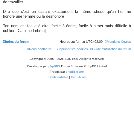
de travailler.
Dire que c'est en faisant exactement la même chose qu'un homme
honore une femme ou la déshonore
Ton nom est facile à dire, facile à écrire, facile à aimer mais difficile à
oublier. [Caroline Lebrun]
Index du forum
Heures au format
UTC+02:00
Mentions légales
Nous contacter
Supprimer les cookies
Guide d'utilisation du forum
Copyright © 2005 - 2026 SOS cocu All rights reserved.
Développé par
phpBB
® Forum Software © phpBB Limited
Traduit par
phpBB-fr.com
Confidentialité
|
Conditions