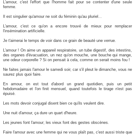
L'amour, c'est l'effort que l'homme fait pour se contenter d'une seule
femme.
Il est singulier qu'amour ne soit du féminin qu'au pluriel...
L'amour, c'est ce qu'on a encore trouvé de mieux pour remplacer
l'insémination artificielle.
Je t'aimerai le temps de voir dans ce grain de beauté une verrue.
L'amour ! On aime un appareil respiratoire, un tube digestif, des intestins,
des organes d'évacuation, un nez qu'on mouche, une bouche qui mange,
une odeur corporelle ? Si on pensait à cela, comme on serait moins fou !
Ne faites jamais l'amour le samedi soir, car s'il pleut le dimanche, vous ne
saurez plus quoi faire.
En amour, on est tout d'abord un grand quotidien, puis un petit
hebdomadaire et l'on finit mensuel, quand toutefois le tirage n'est pas
épuisé.
Les mots devoir conjugal disent bien ce qu'ils veulent dire.
Une nuit d'amour, ça dure un quart d'heure.
Les jeunes font l'amour; les vieux font des gestes obscènes.
Faire l'amour avec une femme qui ne vous plaît pas, c'est aussi triste que