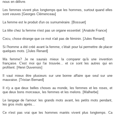
nous en délivre.
Les femmes vivent plus longtemps que les hommes, surtout quand elles
sont veuves [Georges Clémenceau]
La femme est le produit d'un os surnuméraire. [Bossuet]
La tête chez la femme n'est pas un organe essentiel. [Anatole France]
Cocu, chose étrange que ce mot n'ait pas de féminin. [Jules Renard]
Si l'homme a été créé avant la femme, c'était pour lui permettre de placer
quelques mots. [Jules Renard]
Ma femme? Je ne saurais mieux la comparer qu'à une invention
française. C'est moi qui l'ai trouvée... et ce sont les autres qui en
profitent. [Henri Duvernois]
Il vaut mieux être plusieurs sur une bonne affaire que seul sur une
mauvaise. [Tristan Bernard]
Il n'y a que deux belles choses au monde, les femmes et les roses, et
que deux bons morceaux, les femmes et les melons. [Malherbe]
Le langage de l'amour: les grands mots avant, les petits mots pendant,
les gros mots après...
Ce n'est pas vrai que les hommes mariés vivent plus longtemps. Ca