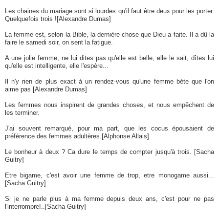
Les chaines du mariage sont si lourdes qu'il faut être deux pour les porter.
Quelquefois trois ![Alexandre Dumas]
La femme est, selon la Bible, la dernière chose que Dieu a faite. Il a dû la
faire le samedi soir, on sent la fatigue.
A une jolie femme, ne lui dites pas qu'elle est belle, elle le sait, dîtes lui
qu'elle est intelligente, elle l'espère...
Il n'y rien de plus exact à un rendez-vous qu'une femme béte que l'on
aime pas [Alexandre Dumas]
Les femmes nous inspirent de grandes choses, et nous empêchent de
les terminer.
J'ai souvent remarqué, pour ma part, que les cocus épousaient de
préférence des femmes adultères.[Alphonse Allais]
Le bonheur à deux ? Ca dure le temps de compter jusqu'à trois. [Sacha
Guitry]
Etre bigame, c'est avoir une femme de trop, etre monogame aussi...
[Sacha Guitry]
Si je ne parle plus à ma femme depuis deux ans, c'est pour ne pas
l'interrompre!..[Sacha Guitry]