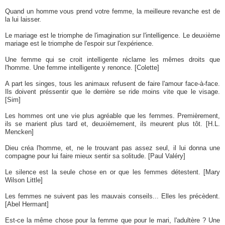
Quand un homme vous prend votre femme, la meilleure revanche est de
la lui laisser.
Le mariage est le triomphe de l'imagination sur l'intelligence. Le deuxième
mariage est le triomphe de l'espoir sur l'expérience.
Une femme qui se croit intelligente réclame les mêmes droits que
l'homme. Une femme intelligente y renonce. [Colette]
A part les singes, tous les animaux refusent de faire l'amour face-à-face.
Ils doivent préssentir que le derrière se ride moins vite que le visage.
[Sim]
Les hommes ont une vie plus agréable que les femmes. Premièrement,
ils se marient plus tard et, deuxièmement, ils meurent plus tôt. [H.L.
Mencken]
Dieu créa l'homme, et, ne le trouvant pas assez seul, il lui donna une
compagne pour lui faire mieux sentir sa solitude. [Paul Valéry]
Le silence est la seule chose en or que les femmes détestent. [Mary
Wilson Little]
Les femmes ne suivent pas les mauvais conseils... Elles les précèdent.
[Abel Hermant]
Est-ce la même chose pour la femme que pour le mari, l'adultère ? Une