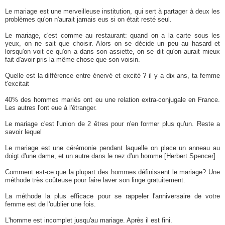
Le mariage est une merveilleuse institution, qui sert à partager à deux les
problèmes qu'on n'aurait jamais eus si on était resté seul.
Le mariage, c'est comme au restaurant: quand on a la carte sous les
yeux, on ne sait que choisir. Alors on se décide un peu au hasard et
lorsqu'on voit ce qu'on a dans son assiette, on se dit qu'on aurait mieux
fait d'avoir pris la même chose que son voisin.
Quelle est la différence entre énervé et excité ? il y a dix ans, ta femme
t'excitait
40% des hommes mariés ont eu une relation extra-conjugale en France.
Les autres l'ont eue à l'étranger.
Le mariage c'est l'union de 2 êtres pour n'en former plus qu'un. Reste a
savoir lequel
Le mariage est une cérémonie pendant laquelle on place un anneau au
doigt d'une dame, et un autre dans le nez d'un homme [Herbert Spencer]
Comment est-ce que la plupart des hommes définissent le mariage? Une
méthode très coûteuse pour faire laver son linge gratuitement.
La méthode la plus efficace pour se rappeler l'anniversaire de votre
femme est de l'oublier une fois.
L'homme est incomplet jusqu'au mariage. Après il est fini.