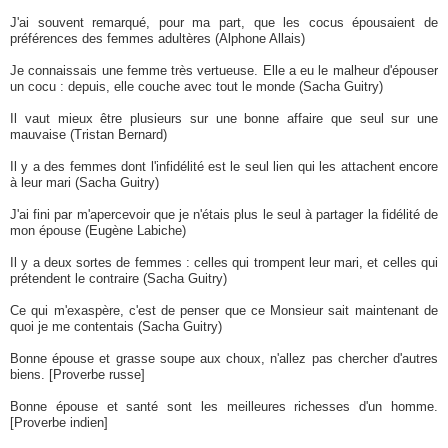
J'ai souvent remarqué, pour ma part, que les cocus épousaient de
préférences des femmes adultères (Alphone Allais)
Je connaissais une femme très vertueuse. Elle a eu le malheur d'épouser
un cocu : depuis, elle couche avec tout le monde (Sacha Guitry)
Il vaut mieux être plusieurs sur une bonne affaire que seul sur une
mauvaise (Tristan Bernard)
Il y a des femmes dont l'infidélité est le seul lien qui les attachent encore
à leur mari (Sacha Guitry)
J'ai fini par m'apercevoir que je n'étais plus le seul à partager la fidélité de
mon épouse (Eugène Labiche)
Il y a deux sortes de femmes : celles qui trompent leur mari, et celles qui
prétendent le contraire (Sacha Guitry)
Ce qui m'exaspère, c'est de penser que ce Monsieur sait maintenant de
quoi je me contentais (Sacha Guitry)
Bonne épouse et grasse soupe aux choux, n'allez pas chercher d'autres
biens. [Proverbe russe]
Bonne épouse et santé sont les meilleures richesses d'un homme.
[Proverbe indien]