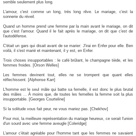
semble seulement plus long.
L'amour, c'est comme un long, très long rêve. Le mariage, c'est la
sonnerie du réveil.
Quand un homme prend une femme par la main avant le mariage, on dit
que c'est l'amour. Quand il le fait après le mariage, on dit que c'est de
l'autodéfense.
C'était un gars qui disait avant de se marier: J'irai en Enfer pour elle. Ben
voilà, il s'est marié et maintenant, il y est, en Enfer.
Trois choses insupportables : le café brûlant, le champagne tiède, et les
femmes froides. [Orson Welles]
Les femmes devinent tout, elles ne se trompent que quant elles
réflechissent. [Alphonse Karr]
L'homme est le seul mâle qui batte sa femelle, il est donc le plus brutal
des mâles ... À moins que, de toutes les femelles la femme soit la plus
insupportable. [Georges Courteline]
Si la solitude vous fait peur, ne vous mariez pas. [Chekhov]
Pour moi, la meilleure représentation du mariage heureux, ce serait l'union
d'un sourd avec une femme aveugle [Coleridge]
L'amour c'était agréable pour l'homme tant que les femmes ne savaient