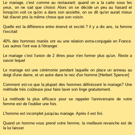
Le mariage, c'est comme au restaurant: quand on a la carte sous les
yeux, on ne sait que choisir. Alors on se décide un peu au hasard et
lorsqu'on voit ce qu'on a dans son assiette, on se dit qu'on aurait mieux
fait d'avoir pris la même chose que son voisin.
Quelle est la différence entre énervé et excité ? il y a dix ans, ta femme
t'excitait
40% des hommes mariés ont eu une relation extra-conjugale en France.
Les autres l'ont eue à l'étranger.
Le mariage c'est l'union de 2 êtres pour n'en former plus qu'un. Reste a
savoir lequel
Le mariage est une cérémonie pendant laquelle on place un anneau au
doigt d'une dame, et un autre dans le nez d'un homme [Herbert Spencer]
Comment est-ce que la plupart des hommes définissent le mariage? Une
méthode très coûteuse pour faire laver son linge gratuitement.
La méthode la plus efficace pour se rappeler l'anniversaire de votre
femme est de l'oublier une fois.
L'homme est incomplet jusqu'au mariage. Après il est fini.
Quand un homme vous prend votre femme, la meilleure revanche est de
la lui laisser.