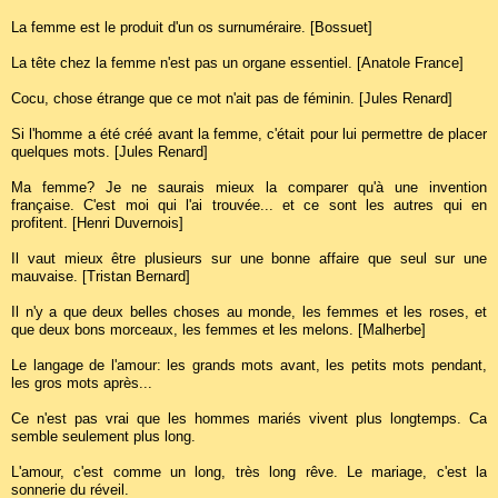
La femme est le produit d'un os surnuméraire. [Bossuet]
La tête chez la femme n'est pas un organe essentiel. [Anatole France]
Cocu, chose étrange que ce mot n'ait pas de féminin. [Jules Renard]
Si l'homme a été créé avant la femme, c'était pour lui permettre de placer
quelques mots. [Jules Renard]
Ma femme? Je ne saurais mieux la comparer qu'à une invention
française. C'est moi qui l'ai trouvée... et ce sont les autres qui en
profitent. [Henri Duvernois]
Il vaut mieux être plusieurs sur une bonne affaire que seul sur une
mauvaise. [Tristan Bernard]
Il n'y a que deux belles choses au monde, les femmes et les roses, et
que deux bons morceaux, les femmes et les melons. [Malherbe]
Le langage de l'amour: les grands mots avant, les petits mots pendant,
les gros mots après...
Ce n'est pas vrai que les hommes mariés vivent plus longtemps. Ca
semble seulement plus long.
L'amour, c'est comme un long, très long rêve. Le mariage, c'est la
sonnerie du réveil.