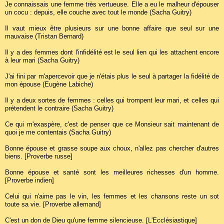
Je connaissais une femme très vertueuse. Elle a eu le malheur d'épouser
un cocu : depuis, elle couche avec tout le monde (Sacha Guitry)
Il vaut mieux être plusieurs sur une bonne affaire que seul sur une
mauvaise (Tristan Bernard)
Il y a des femmes dont l'infidélité est le seul lien qui les attachent encore
à leur mari (Sacha Guitry)
J'ai fini par m'apercevoir que je n'étais plus le seul à partager la fidélité de
mon épouse (Eugène Labiche)
Il y a deux sortes de femmes : celles qui trompent leur mari, et celles qui
prétendent le contraire (Sacha Guitry)
Ce qui m'exaspère, c'est de penser que ce Monsieur sait maintenant de
quoi je me contentais (Sacha Guitry)
Bonne épouse et grasse soupe aux choux, n'allez pas chercher d'autres
biens. [Proverbe russe]
Bonne épouse et santé sont les meilleures richesses d'un homme.
[Proverbe indien]
Celui qui n'aime pas le vin, les femmes et les chansons reste un sot
toute sa vie. [Proverbe allemand]
C'est un don de Dieu qu'une femme silencieuse. [L'Ecclésiastique]