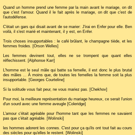
Quand un homme prend une femme par la main avant le mariage, on dit
que c'est l'amour. Quand il le fait après le mariage, on dit que c'est de
l'autodéfense.
C'était un gars qui disait avant de se marier: J'irai en Enfer pour elle. Ben
voilà, il s'est marié et maintenant, il y est, en Enfer.
Trois choses insupportables : le café brûlant, le champagne tiède, et les
femmes froides. [Orson Welles]
Les femmes devinent tout, elles ne se trompent que quant elles
réflechissent. [Alphonse Karr]
L'homme est le seul mâle qui batte sa femelle, il est donc le plus brutal
des mâles ... À moins que, de toutes les femelles la femme soit la plus
insupportable. [Georges Courteline]
Si la solitude vous fait peur, ne vous mariez pas. [Chekhov]
Pour moi, la meilleure représentation du mariage heureux, ce serait l'union
d'un sourd avec une femme aveugle [Coleridge]
L'amour c'était agréable pour l'homme tant que les femmes ne savaient
pas que c'était agréable. [Wolinski]
les hommes adorent les connes. C'est pour ça qu'ils ont tout fait au cours
des siècles pour qu'elles le restent. [Wolinski]