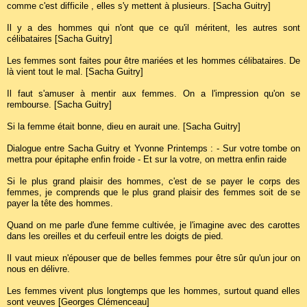
comme c'est difficile , elles s'y mettent à plusieurs. [Sacha Guitry]
Il y a des hommes qui n'ont que ce qu'il méritent, les autres sont
célibataires [Sacha Guitry]
Les femmes sont faites pour être mariées et les hommes célibataires. De
là vient tout le mal. [Sacha Guitry]
Il faut s'amuser à mentir aux femmes. On a l'impression qu'on se
rembourse. [Sacha Guitry]
Si la femme était bonne, dieu en aurait une. [Sacha Guitry]
Dialogue entre Sacha Guitry et Yvonne Printemps : - Sur votre tombe on
mettra pour épitaphe enfin froide - Et sur la votre, on mettra enfin raide
Si le plus grand plaisir des hommes, c'est de se payer le corps des
femmes, je comprends que le plus grand plaisir des femmes soit de se
payer la tête des hommes.
Quand on me parle d'une femme cultivée, je l'imagine avec des carottes
dans les oreilles et du cerfeuil entre les doigts de pied.
Il vaut mieux n'épouser que de belles femmes pour être sûr qu'un jour on
nous en délivre.
Les femmes vivent plus longtemps que les hommes, surtout quand elles
sont veuves [Georges Clémenceau]