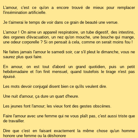
L'amour, c'est ce qu'on a encore trouvé de mieux pour remplacer
l'insémination artificielle.
Je t'aimerai le temps de voir dans ce grain de beauté une verrue.
L'amour ! On aime un appareil respiratoire, un tube digestif, des intestins,
des organes d'évacuation, un nez qu'on mouche, une bouche qui mange,
une odeur corporelle ? Si on pensait à cela, comme on serait moins fou !
Ne faites jamais l'amour le samedi soir, car s'il pleut le dimanche, vous ne
saurez plus quoi faire.
En amour, on est tout d'abord un grand quotidien, puis un petit
hebdomadaire et l'on finit mensuel, quand toutefois le tirage n'est pas
épuisé.
Les mots devoir conjugal disent bien ce qu'ils veulent dire.
Une nuit d'amour, ça dure un quart d'heure.
Les jeunes font l'amour; les vieux font des gestes obscènes.
Faire l'amour avec une femme qui ne vous plaît pas, c'est aussi triste que
de travailler.
Dire que c'est en faisant exactement la même chose qu'un homme
honore une femme ou la déshonore