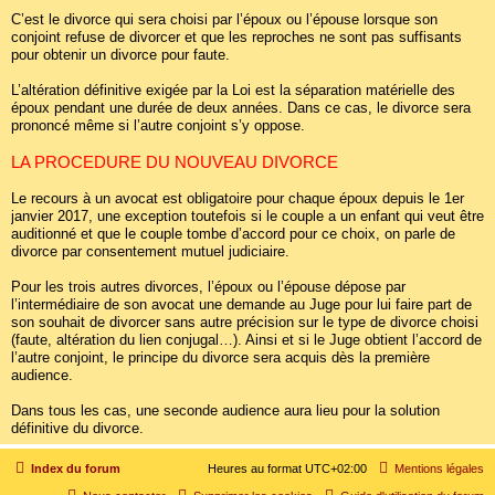
C’est le divorce qui sera choisi par l’époux ou l’épouse lorsque son
conjoint refuse de divorcer et que les reproches ne sont pas suffisants
pour obtenir un divorce pour faute.
L’altération définitive exigée par la Loi est la séparation matérielle des
époux pendant une durée de deux années. Dans ce cas, le divorce sera
prononcé même si l’autre conjoint s’y oppose.
LA PROCEDURE DU NOUVEAU DIVORCE
Le recours à un avocat est obligatoire pour chaque époux depuis le 1er
janvier 2017, une exception toutefois si le couple a un enfant qui veut être
auditionné et que le couple tombe d’accord pour ce choix, on parle de
divorce par consentement mutuel judiciaire.
Pour les trois autres divorces, l’époux ou l’épouse dépose par
l’intermédiaire de son avocat une demande au Juge pour lui faire part de
son souhait de divorcer sans autre précision sur le type de divorce choisi
(faute, altération du lien conjugal…). Ainsi et si le Juge obtient l’accord de
l’autre conjoint, le principe du divorce sera acquis dès la première
audience.
Dans tous les cas, une seconde audience aura lieu pour la solution
définitive du divorce.
Index du forum
Heures au format
UTC+02:00
Mentions légales