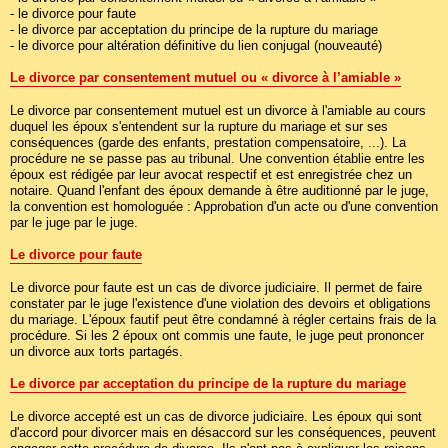
- le divorce pour faute
- le divorce par acceptation du principe de la rupture du mariage
- le divorce pour altération définitive du lien conjugal (nouveauté)
Le divorce par consentement mutuel ou « divorce à l’amiable »
Le divorce par consentement mutuel est un divorce à l'amiable au cours
duquel les époux s'entendent sur la rupture du mariage et sur ses
conséquences (garde des enfants, prestation compensatoire, ...). La
procédure ne se passe pas au tribunal. Une convention établie entre les
époux est rédigée par leur avocat respectif et est enregistrée chez un
notaire. Quand l'enfant des époux demande à être auditionné par le juge,
la convention est homologuée : Approbation d'un acte ou d'une convention
par le juge par le juge.
Le divorce pour faute
Le divorce pour faute est un cas de divorce judiciaire. Il permet de faire
constater par le juge l'existence d'une violation des devoirs et obligations
du mariage. L'époux fautif peut être condamné à régler certains frais de la
procédure. Si les 2 époux ont commis une faute, le juge peut prononcer
un divorce aux torts partagés.
Le divorce par acceptation du principe de la rupture du mariage
Le divorce accepté est un cas de divorce judiciaire. Les époux qui sont
d'accord pour divorcer mais en désaccord sur les conséquences, peuvent