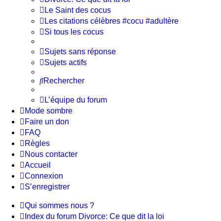
Le Saint des cocus
Les citations célèbres #cocu #adultère
Si tous les cocus
Sujets sans réponse
Sujets actifs
Rechercher
L’équipe du forum
Mode sombre
Faire un don
FAQ
Règles
Nous contacter
Accueil
Connexion
S’enregistrer
Qui sommes nous ?
Index du forum
Divorce: Ce que dit la loi