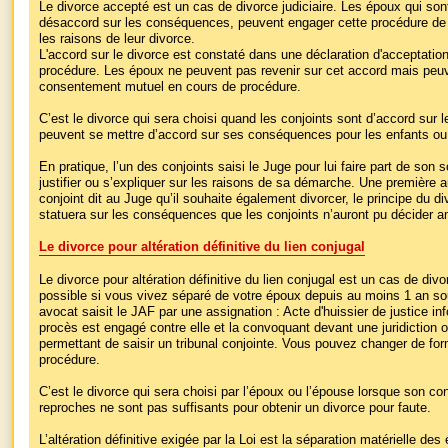
Le divorce accepté est un cas de divorce judiciaire. Les époux qui son
désaccord sur les conséquences, peuvent engager cette procédure de di
les raisons de leur divorce.
L'accord sur le divorce est constaté dans une déclaration d'acceptation
procédure. Les époux ne peuvent pas revenir sur cet accord mais peuv
consentement mutuel en cours de procédure.
C’est le divorce qui sera choisi quand les conjoints sont d’accord sur 
peuvent se mettre d’accord sur ses conséquences pour les enfants ou l
En pratique, l’un des conjoints saisi le Juge pour lui faire part de son 
justifier ou s’expliquer sur les raisons de sa démarche. Une première au
conjoint dit au Juge qu’il souhaite également divorcer, le principe du div
statuera sur les conséquences que les conjoints n’auront pu décider 
Le divorce pour altération définitive du lien conjugal
Le divorce pour altération définitive du lien conjugal est un cas de divo
possible si vous vivez séparé de votre époux depuis au moins 1 an sou
avocat saisit le JAF par une assignation : Acte d'huissier de justice i
procès est engagé contre elle et la convoquant devant une juridiction o
permettant de saisir un tribunal conjointe. Vous pouvez changer de fo
procédure.
C’est le divorce qui sera choisi par l’époux ou l’épouse lorsque son con
reproches ne sont pas suffisants pour obtenir un divorce pour faute.
L’altération définitive exigée par la Loi est la séparation matérielle d