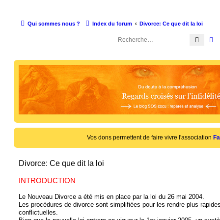
Qui sommes nous ?
Index du forum
Divorce: Ce que dit la loi
Reche
R
Vos dons permettent de faire vivre l'association
Fa
Divorce: Ce que dit la loi
INTRODUCTION
Le Nouveau Divorce a été mis en place par la loi du 26 mai 2004.
Les procédures de divorce sont simplifiées pour les rendre plus rapides
conflictuelles.