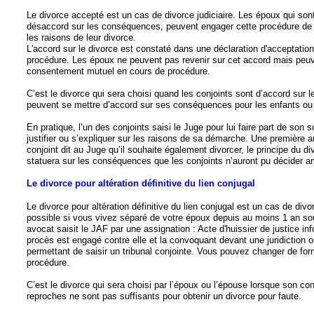
Le divorce accepté est un cas de divorce judiciaire. Les époux qui son
désaccord sur les conséquences, peuvent engager cette procédure de di
les raisons de leur divorce.
L'accord sur le divorce est constaté dans une déclaration d'acceptation
procédure. Les époux ne peuvent pas revenir sur cet accord mais peuve
consentement mutuel en cours de procédure.
C’est le divorce qui sera choisi quand les conjoints sont d’accord sur l
peuvent se mettre d’accord sur ses conséquences pour les enfants ou l
En pratique, l’un des conjoints saisi le Juge pour lui faire part de son 
justifier ou s’expliquer sur les raisons de sa démarche. Une première au
conjoint dit au Juge qu’il souhaite également divorcer, le principe du div
statuera sur les conséquences que les conjoints n’auront pu décider 
Le divorce pour altération définitive du lien conjugal
Le divorce pour altération définitive du lien conjugal est un cas de divo
possible si vous vivez séparé de votre époux depuis au moins 1 an sou
avocat saisit le JAF par une assignation : Acte d'huissier de justice i
procès est engagé contre elle et la convoquant devant une juridiction o
permettant de saisir un tribunal conjointe. Vous pouvez changer de fo
procédure.
C’est le divorce qui sera choisi par l’époux ou l’épouse lorsque son con
reproches ne sont pas suffisants pour obtenir un divorce pour faute.