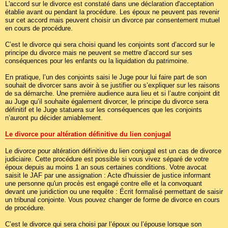
L'accord sur le divorce est constaté dans une déclaration d'acceptation
établie avant ou pendant la procédure. Les époux ne peuvent pas revenir
sur cet accord mais peuvent choisir un divorce par consentement mutuel
en cours de procédure.
C’est le divorce qui sera choisi quand les conjoints sont d’accord sur le
principe du divorce mais ne peuvent se mettre d’accord sur ses
conséquences pour les enfants ou la liquidation du patrimoine.
En pratique, l’un des conjoints saisi le Juge pour lui faire part de son
souhait de divorcer sans avoir à se justifier ou s’expliquer sur les raisons
de sa démarche. Une première audience aura lieu et si l’autre conjoint dit
au Juge qu’il souhaite également divorcer, le principe du divorce sera
définitif et le Juge statuera sur les conséquences que les conjoints
n’auront pu décider amiablement.
Le divorce pour altération définitive du lien conjugal
Le divorce pour altération définitive du lien conjugal est un cas de divorce
judiciaire. Cette procédure est possible si vous vivez séparé de votre
époux depuis au moins 1 an sous certaines conditions. Votre avocat
saisit le JAF par une assignation : Acte d'huissier de justice informant
une personne qu'un procès est engagé contre elle et la convoquant
devant une juridiction ou une requête : Écrit formalisé permettant de saisir
un tribunal conjointe. Vous pouvez changer de forme de divorce en cours
de procédure.
C’est le divorce qui sera choisi par l’époux ou l’épouse lorsque son