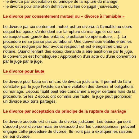
- le divorce par acceptation du principe de la rupture du mariage
- le divorce pour altération définitive du lien conjugal (nouveauté)
Le divorce par consentement mutuel ou « divorce à l’amiable »
Le divorce par consentement mutuel est un divorce à l'amiable au cours
duquel les époux s'entendent sur la rupture du mariage et sur ses
conséquences (garde des enfants, prestation compensatoire, ...). La
procédure ne se passe pas au tribunal. Une convention établie entre les
époux est rédigée par leur avocat respectif et est enregistrée chez un
notaire. Quand l'enfant des époux demande à être auditionné par le juge,
la convention est homologuée : Approbation d'un acte ou d'une convention
par le juge par le juge.
Le divorce pour faute
Le divorce pour faute est un cas de divorce judiciaire. Il permet de faire
constater par le juge l'existence d'une violation des devoirs et obligations
du mariage. L'époux fautif peut être condamné à régler certains frais de la
procédure. Si les 2 époux ont commis une faute, le juge peut prononcer
un divorce aux torts partagés.
Le divorce par acceptation du principe de la rupture du mariage
Le divorce accepté est un cas de divorce judiciaire. Les époux qui sont
d'accord pour divorcer mais en désaccord sur les conséquences, peuvent
engager cette procédure de divorce. Ils n'ont pas à expliquer les raisons
de leur divorce.